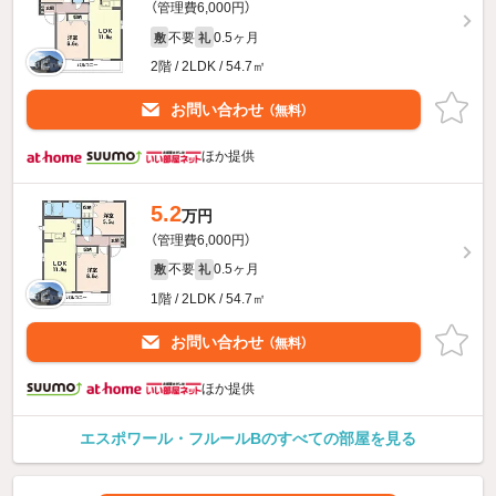
（管理費6,000円）
不要
0.5ヶ月
敷
礼
2階 / 2LDK / 54.7㎡
お問い合わせ
（無料）
ほか提供
5.2
万円
（管理費6,000円）
不要
0.5ヶ月
敷
礼
1階 / 2LDK / 54.7㎡
お問い合わせ
（無料）
ほか提供
エスポワール・フルールBのすべての部屋を見る