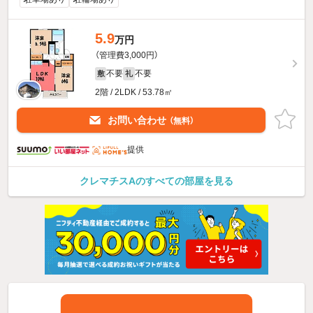
5.9
万円
（管理費3,000円）
不要
不要
敷
礼
2階 / 2LDK / 53.78㎡
お問い合わせ
（無料）
提供
クレマチスAのすべての部屋を見る