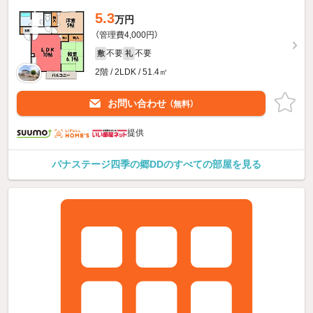
5.3
万円
（管理費4,000円）
不要
不要
敷
礼
2階 / 2LDK / 51.4㎡
お問い合わせ
（無料）
提供
パナステージ四季の郷DDのすべての部屋を見る