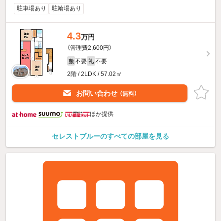
駐車場あり
駐輪場あり
4.3
万円
（管理費2,600円）
不要
不要
敷
礼
2階 / 2LDK / 57.02㎡
お問い合わせ
（無料）
ほか提供
セレストブルーのすべての部屋を見る