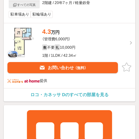
2階建 / 20年7ヶ月 / 軽量鉄骨
すべての写真
駐車場あり
駐輪場あり
4.3
万円
（管理費6,000円）
不要
10,000円
敷
礼
1階 / 1LDK / 42.34㎡
お問い合わせ
（無料）
提供
ロコ・カネッサ Dのすべての部屋を見る