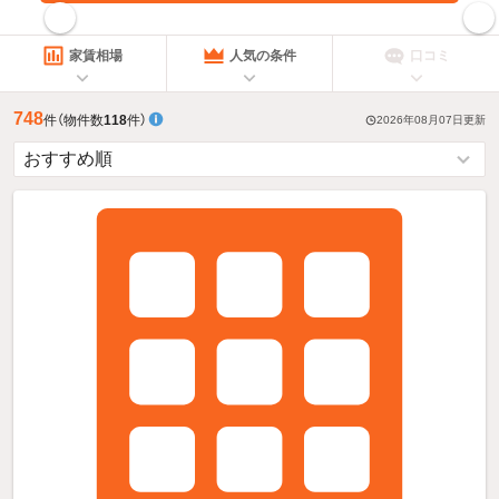
指定した賃料で絞り込む
家賃相場
人気の条件
口コミ
748
件
（物件数
118
件）
2026年08月07日
更新