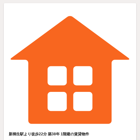
新桐生駅より徒歩22分 築38年 1階建の賃貸物件