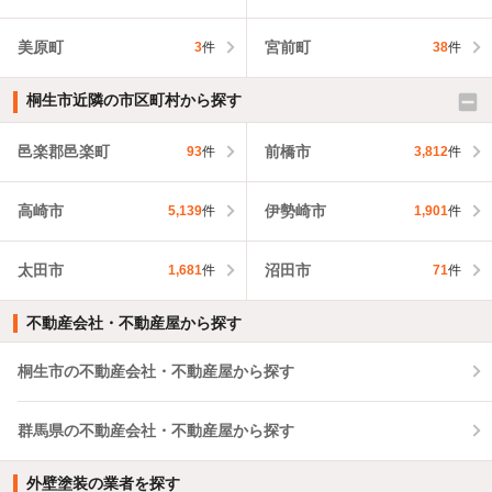
美原町
宮前町
3
件
38
件
桐生市近隣の市区町村から探す
邑楽郡邑楽町
前橋市
93
件
3,812
件
高崎市
伊勢崎市
5,139
件
1,901
件
太田市
沼田市
1,681
件
71
件
不動産会社・不動産屋から探す
桐生市の不動産会社・不動産屋から探す
群馬県の不動産会社・不動産屋から探す
外壁塗装の業者を探す