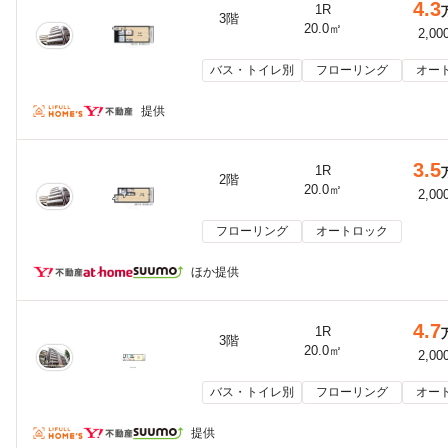
4.3
1R
3階
20.0㎡
2,00
バス・トイレ別
フローリング
オー
提供
3.5
1R
2階
20.0㎡
2,00
フローリング
オートロック
ほか提供
4.7
1R
3階
20.0㎡
2,00
バス・トイレ別
フローリング
オー
提供