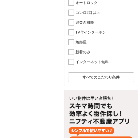
オートロック
コンロ2口以上
追焚き機能
TV付インターホン
角部屋
新着のみ
インターネット無料
すべてのこだわり条件