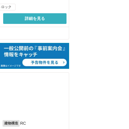
トロック
詳細を見る
月
RC
建物構造