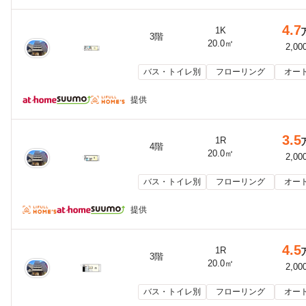
4.7
1K
3階
20.0㎡
2,00
バス・トイレ別
フローリング
オー
提供
3.5
1R
4階
20.0㎡
2,00
バス・トイレ別
フローリング
オー
提供
4.5
1R
3階
20.0㎡
2,00
バス・トイレ別
フローリング
オー