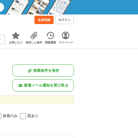
会員登録
ログイン
お気に入り
保存した条件
閲覧履歴
マイページ
検索条件を保存
新着メール通知を受け取る
新着のみ
図あり