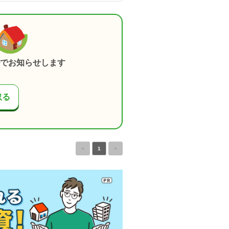
でお知らせします
取る
<
1
>