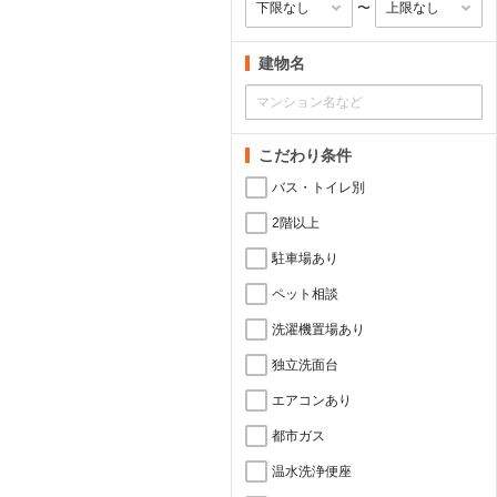
〜
建物名
こだわり条件
バス・トイレ別
2階以上
駐車場あり
ペット相談
洗濯機置場あり
独立洗面台
エアコンあり
都市ガス
温水洗浄便座