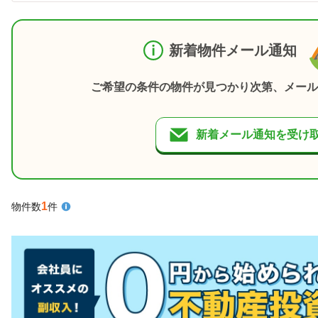
新着物件メール通知
ご希望の条件の物件が見つかり次第、メール
新着メール通知を受け
1
物件数
件