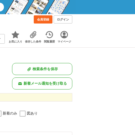
会員登録
ログイン
お気に入り
保存した条件
閲覧履歴
マイページ
検索条件を保存
新着メール通知を受け取る
新着のみ
図あり