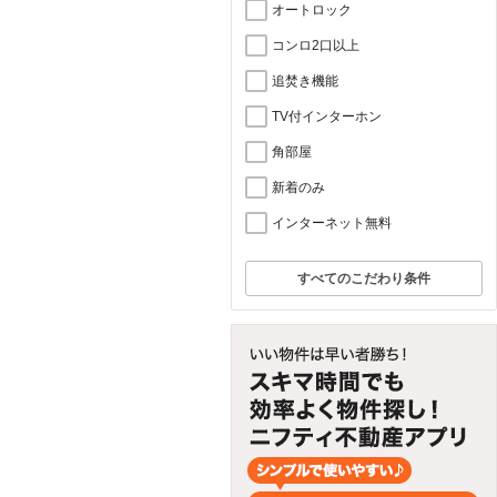
オートロック
コンロ2口以上
追焚き機能
TV付インターホン
角部屋
新着のみ
インターネット無料
すべてのこだわり条件