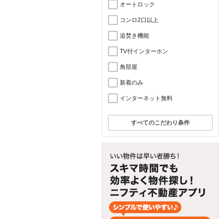
オートロック
コンロ2口以上
追焚き機能
TV付インターホン
角部屋
新着のみ
インターネット無料
すべてのこだわり条件