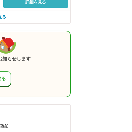
詳細を見る
見る
お知らせします
取る
沼線）