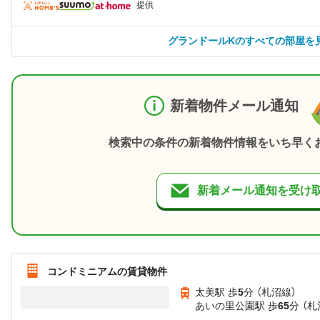
提供
グランドールKのすべての部屋を
新着物件メール通知
検索中の条件の新着物件情報をいち早く
新着メール通知を受け
コンドミニアムの賃貸物件
太美駅 歩
5
分 （札沼線）
あいの里公園駅 歩
65
分 （札