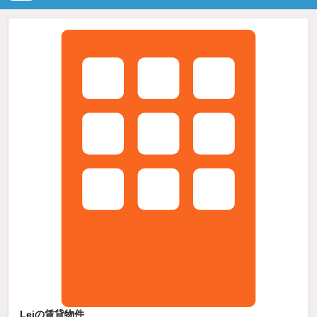
Leiの賃貸物件