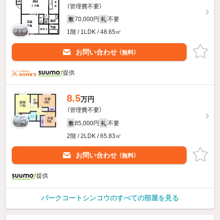
（管理費不要）
70,000円
不要
敷
礼
1階 / 1LDK / 48.65㎡
お問い合わせ
（無料）
提供
8.5
万円
（管理費不要）
85,000円
不要
敷
礼
2階 / 2LDK / 65.83㎡
お問い合わせ
（無料）
提供
パークコートシンコウのすべての部屋を見る