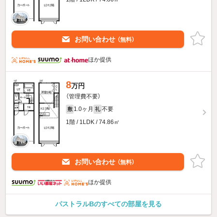
お問い合わせ
（無料）
ほか提供
8
万円
（管理費不要）
1.0ヶ月
不要
敷
礼
1階 / 1LDK / 74.86㎡
お問い合わせ
（無料）
ほか提供
パストラルBのすべての部屋を見る