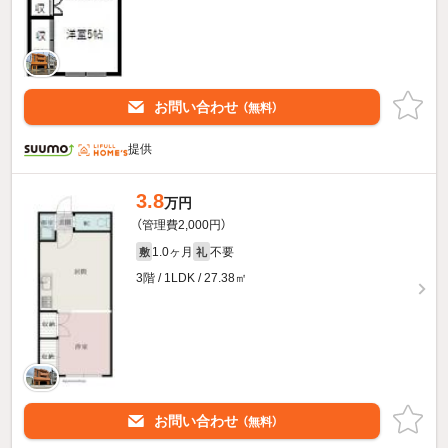
お問い合わせ
（無料）
提供
3.8
万円
（管理費2,000円）
1.0ヶ月
不要
敷
礼
3階 / 1LDK / 27.38㎡
お問い合わせ
（無料）