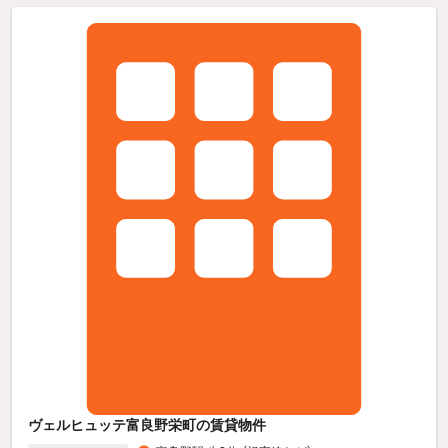
ヴェルヒュッテ富良野栄町の賃貸物件