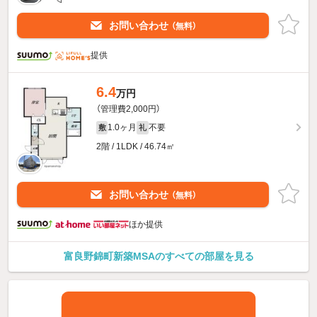
お問い合わせ
（無料）
提供
6.4
万円
（管理費2,000円）
1.0ヶ月
不要
敷
礼
2階 / 1LDK / 46.74㎡
お問い合わせ
（無料）
ほか提供
富良野錦町新築MSAのすべての部屋を見る