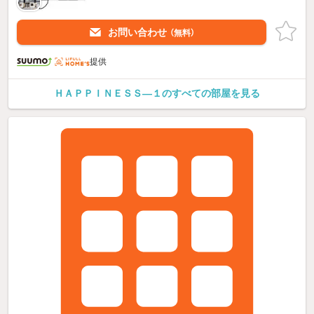
お問い合わせ
（無料）
提供
ＨＡＰＰＩＮＥＳＳ—１のすべての部屋を見る