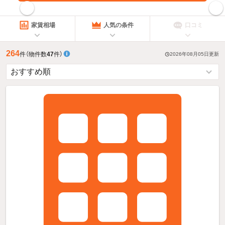
指定した賃料で絞り込む
家賃相場
人気の条件
口コミ
264
件
（物件数
47
件）
2026年08月05日
更新