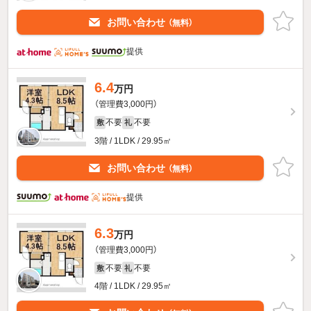
お問い合わせ
（無料）
提供
6.4
万円
（管理費3,000円）
不要
不要
敷
礼
3階 / 1LDK / 29.95㎡
お問い合わせ
（無料）
提供
6.3
万円
（管理費3,000円）
不要
不要
敷
礼
4階 / 1LDK / 29.95㎡