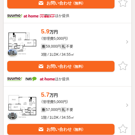
お問い合わせ
（無料）
ほか提供
5.9
万円
（管理費5,000円）
59,000円
不要
敷
礼
3階 / 1LDK / 34.55㎡
お問い合わせ
（無料）
ほか提供
5.7
万円
（管理費5,000円）
57,000円
不要
敷
礼
1階 / 1LDK / 34.55㎡
お問い合わせ
（無料）