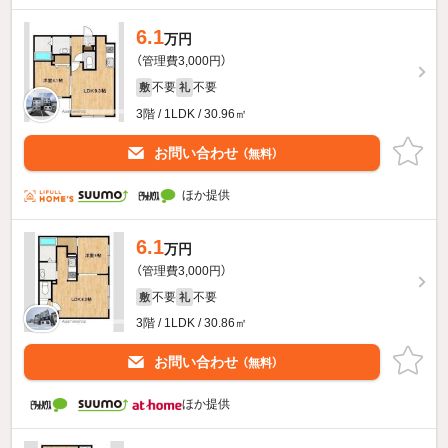
6.1
万円
（管理費3,000円）
不要
不要
敷
礼
3階 / 1LDK / 30.96㎡
お問い合わせ
（無料）
ほか提供
6.1
万円
（管理費3,000円）
不要
不要
敷
礼
3階 / 1LDK / 30.86㎡
お問い合わせ
（無料）
ほか提供