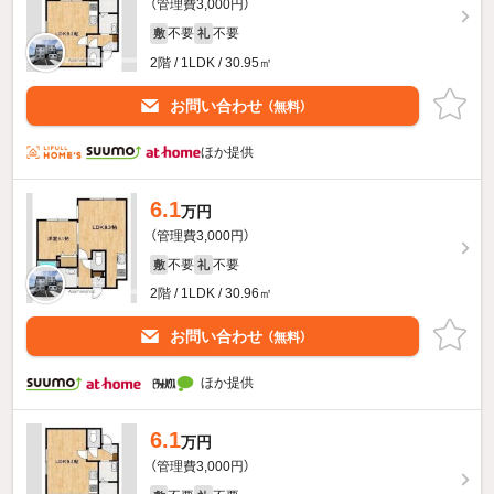
（管理費3,000円）
不要
不要
敷
礼
2階 / 1LDK / 30.95㎡
お問い合わせ
（無料）
ほか提供
6.1
万円
（管理費3,000円）
不要
不要
敷
礼
2階 / 1LDK / 30.96㎡
お問い合わせ
（無料）
ほか提供
6.1
万円
（管理費3,000円）