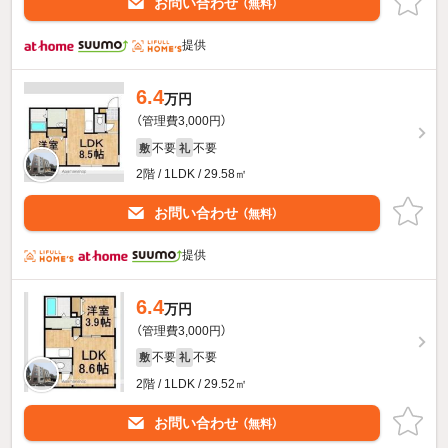
お問い合わせ
（無料）
提供
6.4
万円
（管理費3,000円）
不要
不要
敷
礼
2階 / 1LDK / 29.58㎡
お問い合わせ
（無料）
提供
6.4
万円
（管理費3,000円）
不要
不要
敷
礼
2階 / 1LDK / 29.52㎡
お問い合わせ
（無料）