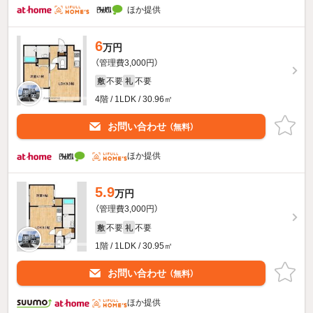
ほか提供
6
万円
（管理費3,000円）
不要
不要
敷
礼
4階 / 1LDK / 30.96㎡
お問い合わせ
（無料）
ほか提供
5.9
万円
（管理費3,000円）
不要
不要
敷
礼
1階 / 1LDK / 30.95㎡
お問い合わせ
（無料）
ほか提供