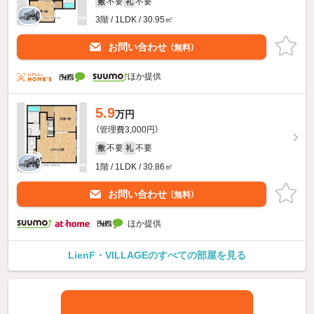
不要
不要
敷
礼
3階 / 1LDK / 30.95㎡
お問い合わせ
（無料）
ほか提供
5.9
万円
（管理費3,000円）
不要
不要
敷
礼
1階 / 1LDK / 30.86㎡
お問い合わせ
（無料）
ほか提供
LienF・VILLAGEのすべての部屋を見る