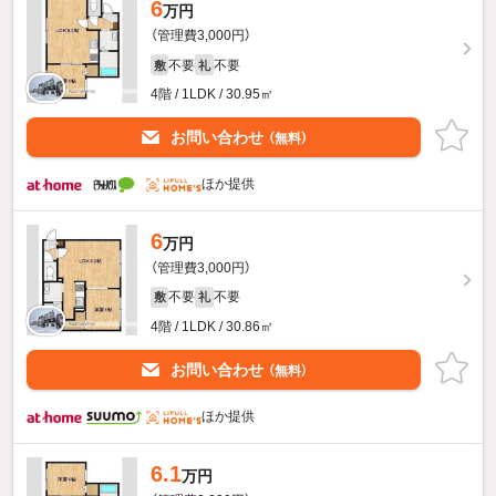
6
万円
（管理費3,000円）
不要
不要
敷
礼
4階 / 1LDK / 30.95㎡
お問い合わせ
（無料）
ほか提供
6
万円
（管理費3,000円）
不要
不要
敷
礼
4階 / 1LDK / 30.86㎡
お問い合わせ
（無料）
ほか提供
6.1
万円