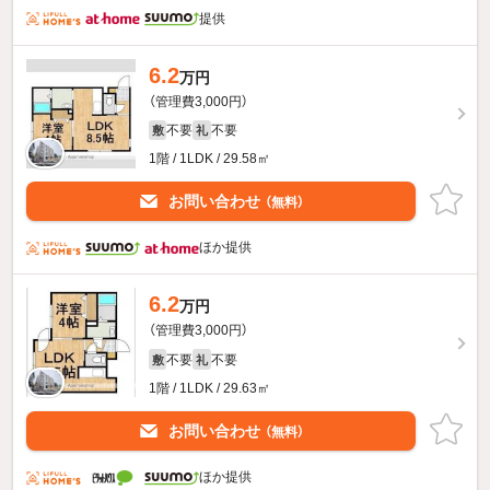
提供
6.2
万円
（管理費3,000円）
不要
不要
敷
礼
1階 / 1LDK / 29.58㎡
お問い合わせ
（無料）
ほか提供
6.2
万円
（管理費3,000円）
不要
不要
敷
礼
1階 / 1LDK / 29.63㎡
お問い合わせ
（無料）
ほか提供