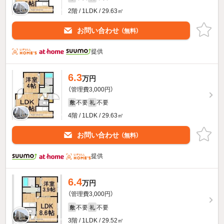
2階 / 1LDK / 29.63㎡
お問い合わせ
（無料）
提供
6.3
万円
（管理費3,000円）
不要
不要
敷
礼
4階 / 1LDK / 29.63㎡
お問い合わせ
（無料）
提供
6.4
万円
（管理費3,000円）
不要
不要
敷
礼
3階 / 1LDK / 29.52㎡