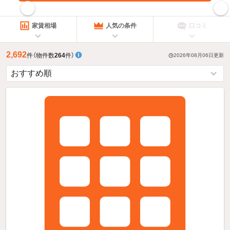
指定した賃料で絞り込む
家賃相場
人気の条件
口コミ
2,692
件
（物件数
264
件）
2026年08月06日
更新