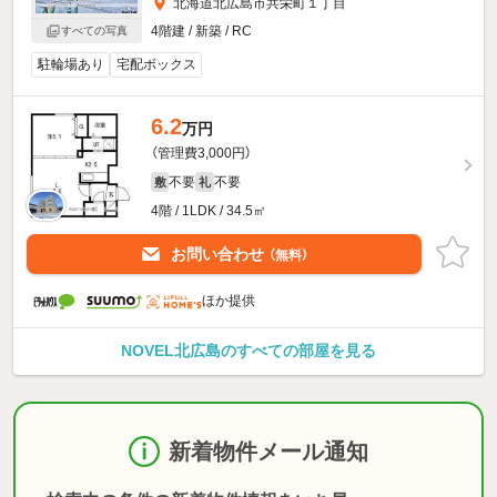
北海道北広島市共栄町１丁目
4階建 / 新築 / RC
すべての写真
駐輪場あり
宅配ボックス
6.2
万円
（管理費3,000円）
不要
不要
敷
礼
4階 / 1LDK / 34.5㎡
お問い合わせ
（無料）
ほか提供
NOVEL北広島のすべての部屋を見る
新着物件メール通知