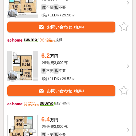
不要
不要
敷
礼
3階 / 1LDK / 29.58㎡
お問い合わせ
（無料）
提供
6.2
万円
（管理費3,000円）
不要
不要
敷
礼
1階 / 1LDK / 29.52㎡
お問い合わせ
（無料）
ほか提供
6.4
万円
（管理費3,000円）
不要
不要
敷
礼