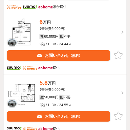
ほか提供
6
万円
（管理費5,000円）
60,000円
不要
敷
礼
2階 / 1LDK / 34.44㎡
お問い合わせ
（無料）
提供
5.8
万円
（管理費5,000円）
58,000円
不要
敷
礼
2階 / 1LDK / 34.55㎡
お問い合わせ
（無料）
提供