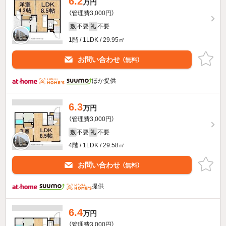
6.2
万円
（管理費3,000円）
不要
不要
敷
礼
1階 / 1LDK / 29.95㎡
お問い合わせ
（無料）
ほか提供
6.3
万円
（管理費3,000円）
不要
不要
敷
礼
4階 / 1LDK / 29.58㎡
お問い合わせ
（無料）
提供
6.4
万円
（管理費3,000円）