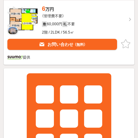
6
万円
（管理費不要）
60,000円
不要
敷
礼
2階 / 2LDK / 56.5㎡
お問い合わせ
（無料）
提供