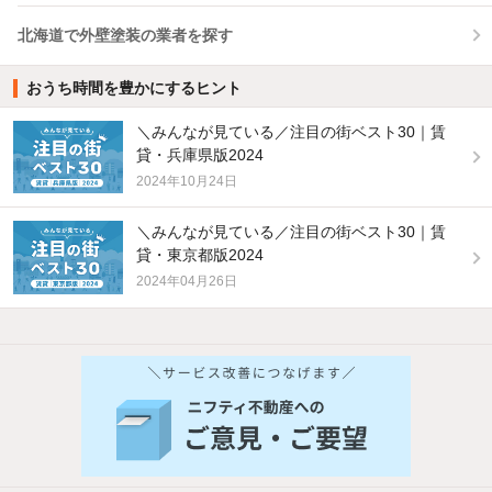
北海道で外壁塗装の業者を探す
おうち時間を豊かにするヒント
＼みんなが見ている／注目の街ベスト30｜賃
貸・兵庫県版2024
2024年10月24日
＼みんなが見ている／注目の街ベスト30｜賃
貸・東京都版2024
2024年04月26日
他の人はこんな条件で絞り込んでいます！
人気のこだわり条件
バス・トイレ別
2階以上
駐車場あり
ペット相談