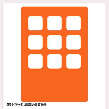
築53年6ヶ月 2階建の賃貸物件