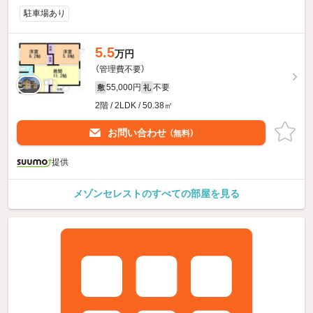
駐車場あり
5.5
万円
（管理費不要）
55,000円
不要
敷
礼
2階 / 2LDK / 50.38㎡
お問い合わせ
（無料）
提供
メゾンセレストのすべての部屋を見る