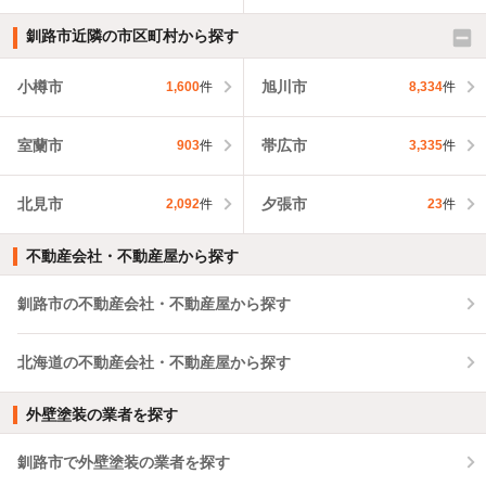
釧路市近隣の市区町村から探す
小樽市
旭川市
1,600
件
8,334
件
室蘭市
帯広市
903
件
3,335
件
北見市
夕張市
2,092
件
23
件
不動産会社・不動産屋から探す
釧路市の不動産会社・不動産屋から探す
北海道の不動産会社・不動産屋から探す
外壁塗装の業者を探す
釧路市で外壁塗装の業者を探す