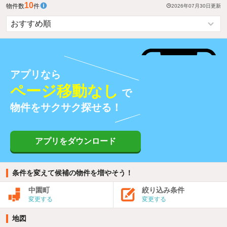
10
物件数
件
2026年07月30日
更新
アプリなら
ページ移動なし
で
物件をサクサク探せる！
アプリをダウンロード
条件を変えて候補の物件を増やそう！
中園町
絞り込み条件
変更する
変更する
地図