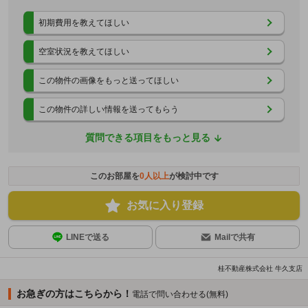
初期費用を教えてほしい
空室状況を教えてほしい
この物件の画像をもっと送ってほしい
この物件の詳しい情報を送ってもらう
質問できる項目をもっと見る
このお部屋を
0
人以上
が検討中です
お気に入り登録
LINEで送る
Mailで共有
桂不動産株式会社 牛久支店
お急ぎの方はこちらから！
電話で問い合わせる(無料)