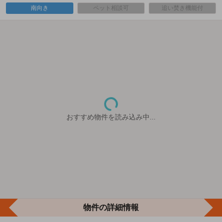
南向き
ペット相談可
追い焚き機能付
おすすめ物件を読み込み中...
物件の詳細情報