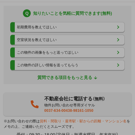
Q
知りたいことを気軽に質問できます(無料)
初期費用を教えてほしい
空室状況を教えてほしい
この物件の画像をもっと送ってほしい
この物件の詳しい情報を送ってもらう
質問できる項目をもっと見る
不動産会社に電話する
（無料）
物件お問い合わせ専用ダイヤル
0037-634-00438-98161-1050
※お問い合わせの際は
賃料・間取り・最寄駅・駅からの距離・マンション名
を
メモの上、ご連絡いただくとスムーズです。
受付：09:30～18:00（定休日：毎週水曜日 年末年始）