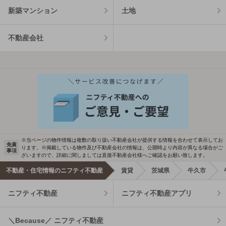
新築マンション
土地
不動産会社
※当ページの物件情報は複数の取り扱い不動産会社が提供する情報を合わせて表示してお
免責
ります。※掲載している物件及び不動産会社の情報は、公開時より内容が異なる場合がご
事項
ざいますので、詳細に関しましては直接不動産会社様へご確認をお願い致します。
不動産・住宅情報のニフティ不動産
賃貸
茨城県
牛久市
ニフティ不動産
ニフティ不動産アプリ
＼Because／ ニフティ不動産