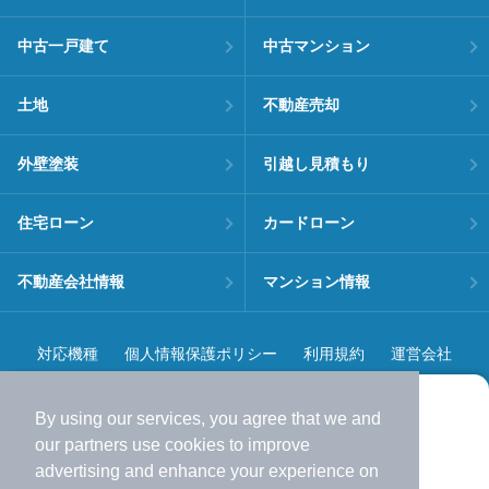
中古一戸建て
中古マンション
土地
不動産売却
外壁塗装
引越し見積もり
住宅ローン
カードローン
不動産会社情報
マンション情報
対応機種
個人情報保護ポリシー
利用規約
運営会社
ヘルプ・お問い合わせ
採用情報
By using our services, you agree that we and
より使いやすくなった
our
partners
use cookies to improve
アプリで物件探ししませんか？
advertising and enhance your experience on