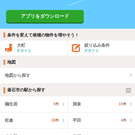
アプリをダウンロード
条件を変えて候補の物件を増やそう！
大町
絞り込み条件
変更する
変更する
地図
地図から探す
釜石市の駅から探す
鵜住居
洞泉
5
件
15
件
松倉
平田
19
件
4
件