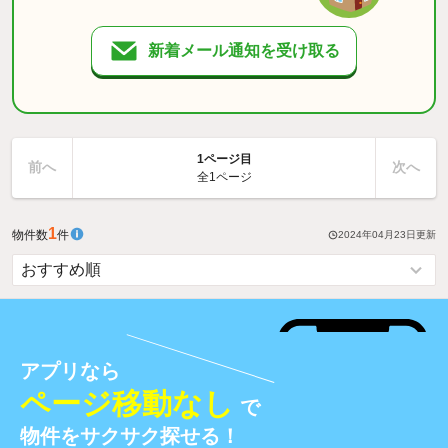
新着メール通知を受け取る
1ページ目
前へ
次へ
全1ページ
1
物件数
件
2024年04月23日
更新
アプリなら
ページ移動なし
で
物件をサクサク探せる！