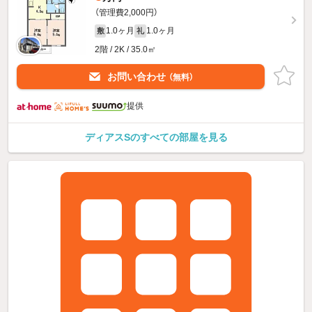
（管理費2,000円）
1.0ヶ月
1.0ヶ月
敷
礼
2階 / 2K / 35.0㎡
お問い合わせ
（無料）
提供
ディアスSのすべての部屋を見る