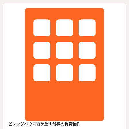
ビレッジハウス西ケ丘１号棟の賃貸物件