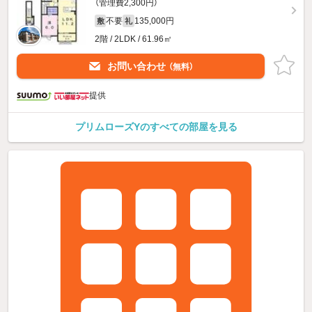
（管理費2,300円）
不要
135,000円
敷
礼
2階 / 2LDK / 61.96㎡
お問い合わせ
（無料）
提供
プリムローズYのすべての部屋を見る