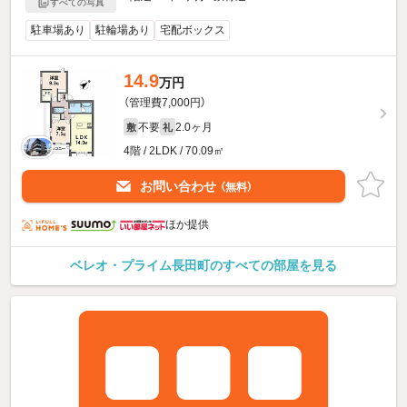
すべての写真
駐車場あり
駐輪場あり
宅配ボックス
14.9
万円
（管理費7,000円）
不要
2.0ヶ月
敷
礼
4階 / 2LDK / 70.09㎡
お問い合わせ
（無料）
ほか提供
ベレオ・プライム長田町のすべての部屋を見る