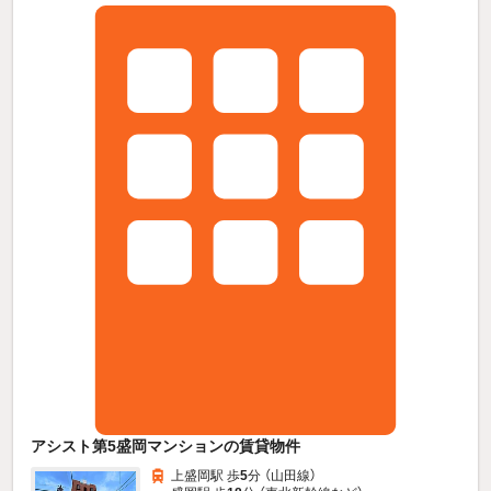
アシスト第5盛岡マンションの賃貸物件
上盛岡駅 歩
5
分 （山田線）