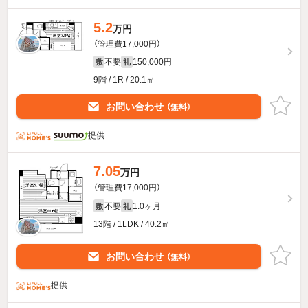
5.2
万円
（管理費17,000円）
不要
150,000円
敷
礼
9階 / 1R / 20.1㎡
お問い合わせ
（無料）
提供
7.05
万円
（管理費17,000円）
不要
1.0ヶ月
敷
礼
13階 / 1LDK / 40.2㎡
お問い合わせ
（無料）
提供