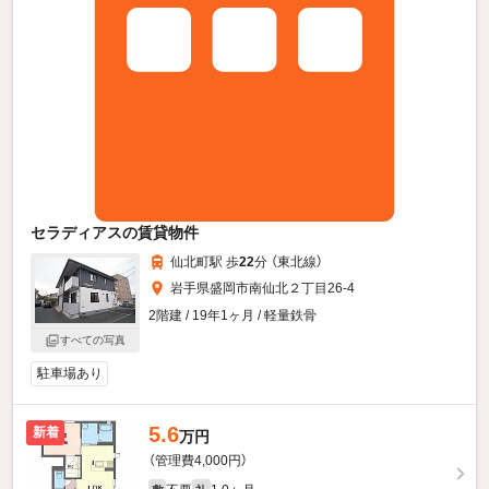
セラディアスの賃貸物件
仙北町駅 歩
22
分 （東北線）
岩手県盛岡市南仙北２丁目26-4
2階建 / 19年1ヶ月 / 軽量鉄骨
すべての写真
駐車場あり
5.6
新着
万円
（管理費4,000円）