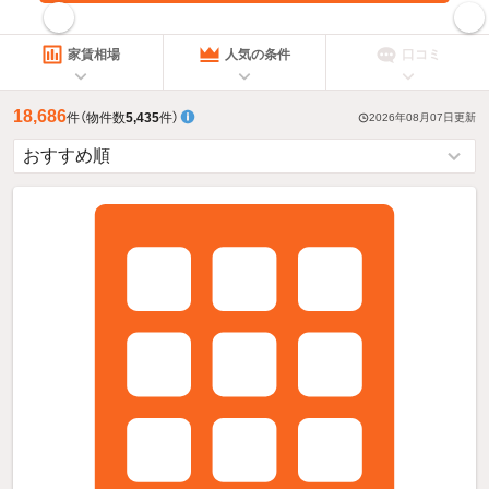
指定した賃料で絞り込む
家賃相場
人気の条件
口コミ
18,686
件
（物件数
5,435
件）
2026年08月07日
更新