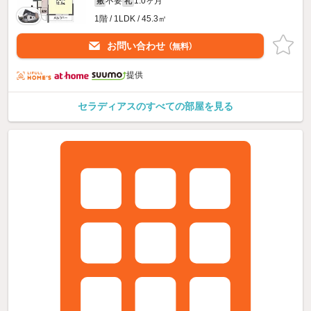
不要
1.0ヶ月
敷
礼
1階 / 1LDK / 45.3㎡
お問い合わせ
（無料）
提供
セラディアスのすべての部屋を見る