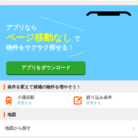
アプリなら
ページ移動なし
で
物件をサクサク探せる！
アプリをダウンロード
条件を変えて候補の物件を増やそう！
小涌谷駅
絞り込み条件
変更する
変更する
地図
地図から探す