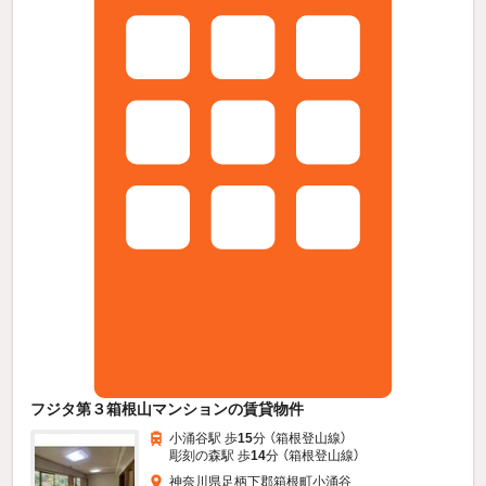
フジタ第３箱根山マンションの賃貸物件
小涌谷駅 歩
15
分 （箱根登山線）
彫刻の森駅 歩
14
分 （箱根登山線）
神奈川県足柄下郡箱根町小涌谷