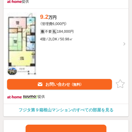
提供
9.2
万円
（管理費6,000円）
不要
184,000円
敷
礼
4階 / 2LDK / 50.98㎡
お問い合わせ
（無料）
提供
フジタ第９箱根山マンションのすべての部屋を見る