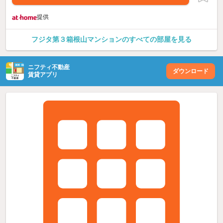
提供
フジタ第３箱根山マンションのすべての部屋を見る
ニフティ不動産
ダウンロード
賃貸アプリ