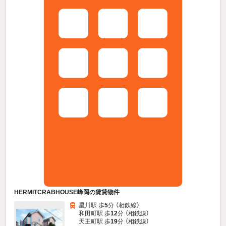
HERMITCRABHOUSE峰岡の賃貸物件
星川駅 歩
5
分 （相鉄線）
和田町駅 歩
12
分 （相鉄線）
天王町駅 歩
19
分 （相鉄線）