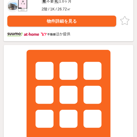
不要
1.0ヶ月
敷
礼
2階 / 1K / 26.72㎡
物件詳細を見る
ほか提供