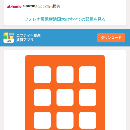
提供
フォレナ羽沢横浜国大のすべての部屋を見る
ニフティ不動産
ダウンロード
賃貸アプリ