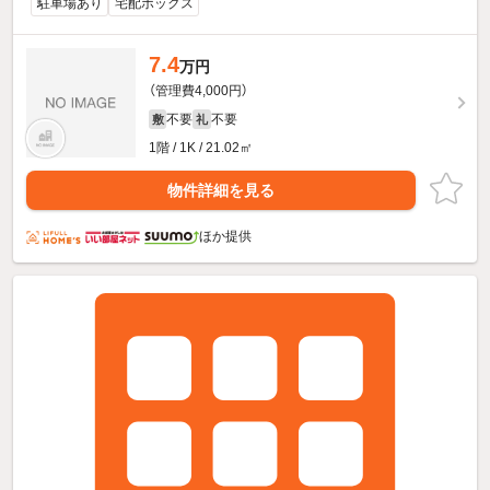
駐車場あり
宅配ボックス
7.4
万円
（管理費4,000円）
不要
不要
敷
礼
1階 / 1K / 21.02㎡
物件詳細を見る
ほか提供