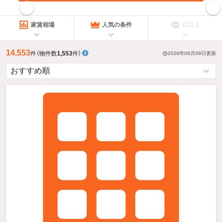
指定した賃料で絞り込む
家賃相場
人気の条件
口コミ
14,553
件
（物件数
1,553
件）
2026年08月09日
更新