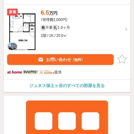
6.5
新着
万円
（管理費2,000円）
不要
1.0ヶ月
敷
礼
1階 / 1K / 20.0㎡
お問い合わせ
（無料）
提供
ジュネス保土ヶ谷のすべての部屋を見る