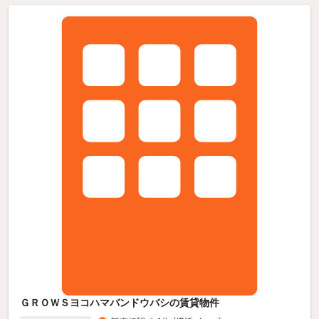
ＧＲＯＷＳヨコハマバンドウバシの賃貸物件