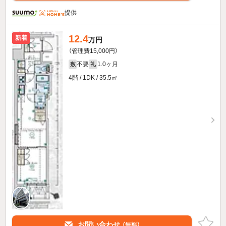
提供
12.4
新着
万円
（管理費15,000円）
不要
1.0ヶ月
敷
礼
4階 / 1DK / 35.5㎡
お問い合わせ
（無料）