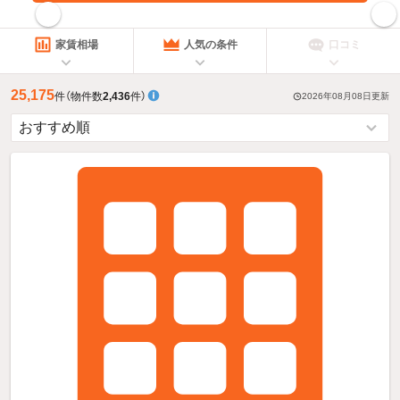
指定した賃料で絞り込む
家賃相場
人気の条件
口コミ
25,175
件
（物件数
2,436
件）
2026年08月08日
更新