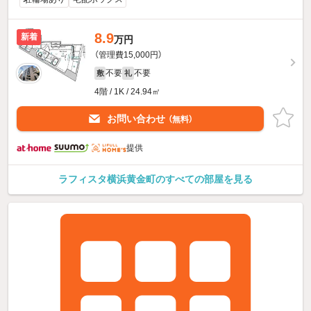
8.9
新着
万円
（管理費15,000円）
不要
不要
敷
礼
4階 / 1K / 24.94㎡
お問い合わせ
（無料）
提供
ラフィスタ横浜黄金町のすべての部屋を見る