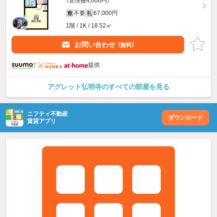
（管理費4,000円）
不要
67,000円
敷
礼
1階 / 1K / 18.52㎡
お問い合わせ
（無料）
提供
アグレット弘明寺のすべての部屋を見る
ニフティ不動産
ダウンロード
賃貸アプリ