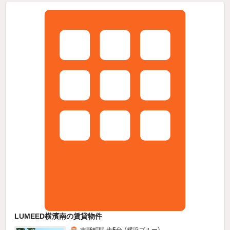
LUMEED横濱南の賃貸物件
吉野町駅 歩
5
分 （横浜ブルー）