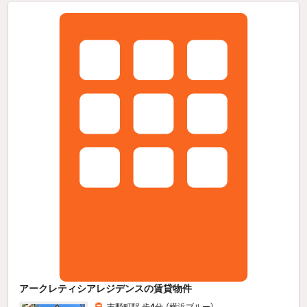
アークレティシアレジデンスの賃貸物件
吉野町駅 歩
4
分 （横浜ブルー）