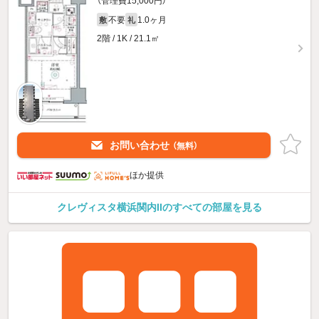
（管理費15,000円）
不要
1.0ヶ月
敷
礼
2階 / 1K / 21.1㎡
お問い合わせ
（無料）
ほか提供
クレヴィスタ横浜関内IIのすべての部屋を見る