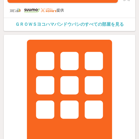
提供
ＧＲＯＷＳヨコハマバンドウバシのすべての部屋を見る