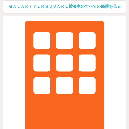
ＧＡＬＡＲＩＶＥＲＳＱＵＡＲＥ横濱南のすべての部屋を見る