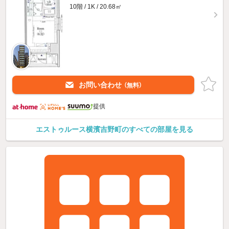
10階 / 1K / 20.68㎡
お問い合わせ
（無料）
提供
エストゥルース横濱吉野町のすべての部屋を見る