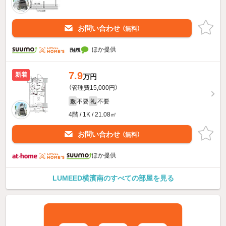
お問い合わせ
（無料）
ほか提供
7.9
新着
万円
（管理費15,000円）
不要
不要
敷
礼
4階 / 1K / 21.08㎡
お問い合わせ
（無料）
ほか提供
LUMEED横濱南のすべての部屋を見る