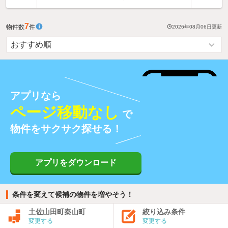
7
物件数
件
2026年08月06日
更新
アプリなら
ページ移動なし
で
物件をサクサク探せる！
アプリをダウンロード
条件を変えて候補の物件を増やそう！
土佐山田町秦山町
絞り込み条件
変更する
変更する