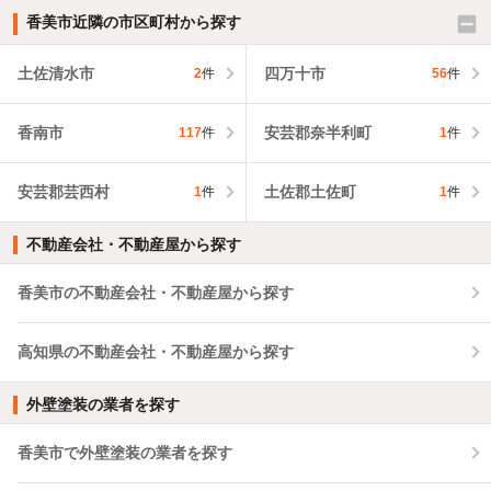
香美市近隣の市区町村から探す
土佐清水市
四万十市
2
件
56
件
香南市
安芸郡奈半利町
117
件
1
件
安芸郡芸西村
土佐郡土佐町
1
件
1
件
不動産会社・不動産屋から探す
香美市の不動産会社・不動産屋から探す
高知県の不動産会社・不動産屋から探す
外壁塗装の業者を探す
香美市で外壁塗装の業者を探す