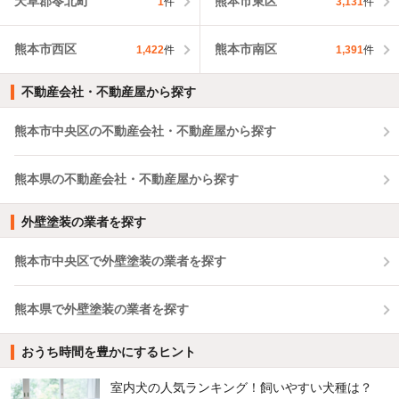
天草郡苓北町
熊本市東区
1
件
3,131
件
熊本市西区
熊本市南区
1,422
件
1,391
件
不動産会社・不動産屋から探す
熊本市中央区の不動産会社・不動産屋から探す
熊本県の不動産会社・不動産屋から探す
外壁塗装の業者を探す
熊本市中央区で外壁塗装の業者を探す
熊本県で外壁塗装の業者を探す
おうち時間を豊かにするヒント
室内犬の人気ランキング！飼いやすい犬種は？