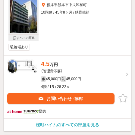
熊本県熊本市中央区桜町
10階建 / 45年8ヶ月 / 鉄骨鉄筋
すべての写真
駐輪場あり
4.5
万円
（管理費不要）
45,000円
45,000円
敷
礼
4階 / 1R / 28.22㎡
お問い合わせ
（無料）
提供
桜町ハイムのすべての部屋を見る