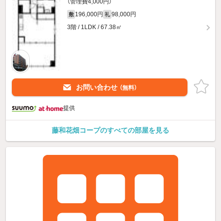
（管理費4,000円）
196,000円
98,000円
敷
礼
3階 / 1LDK / 67.38㎡
お問い合わせ
（無料）
提供
藤和花畑コープのすべての部屋を見る