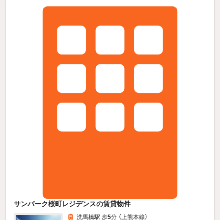
サンパーク桜町レジデンスの賃貸物件
洗馬橋駅 歩
5
分 （上熊本線）