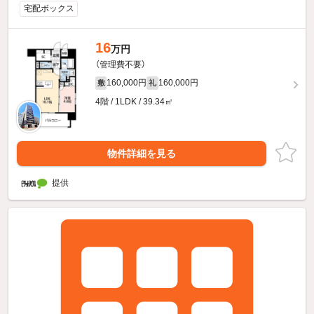
宅配ボックス
16
万円
（管理費不要）
160,000円
160,000円
敷
礼
4階 / 1LDK / 39.34㎡
物件詳細を見る
提供