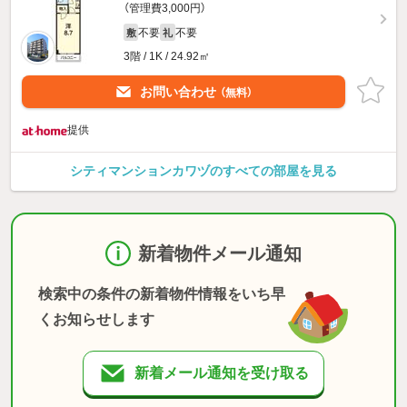
（管理費3,000円）
不要
不要
敷
礼
3階 / 1K / 24.92㎡
お問い合わせ
（無料）
提供
シティマンションカワヅのすべての部屋を見る
新着物件メール通知
検索中の条件の新着物件情報をいち早
くお知らせします
新着メール通知を受け取る