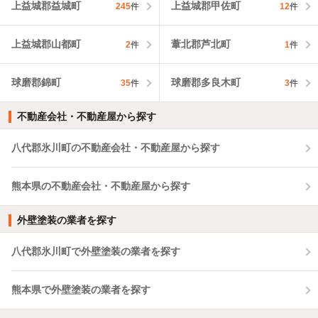
上益城郡益城町
上益城郡甲佐町
245
件
12
件
上益城郡山都町
葦北郡芦北町
2
件
1
件
球磨郡錦町
球磨郡多良木町
35
件
3
件
不動産会社・不動産屋から探す
八代郡氷川町の不動産会社・不動産屋から探す
熊本県の不動産会社・不動産屋から探す
外壁塗装の業者を探す
八代郡氷川町で外壁塗装の業者を探す
熊本県で外壁塗装の業者を探す