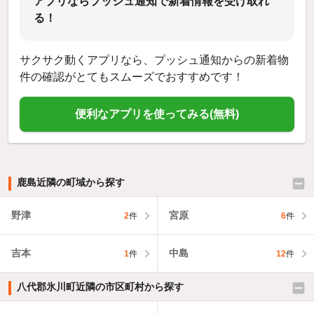
アプリならプッシュ通知で新着情報を受け取れ
る！
サクサク動くアプリなら、プッシュ通知からの新着物
件の確認がとてもスムーズでおすすめです！
便利なアプリを使ってみる(無料)
鹿島近隣の町域から探す
野津
宮原
2
件
6
件
吉本
中島
1
件
12
件
八代郡氷川町近隣の市区町村から探す