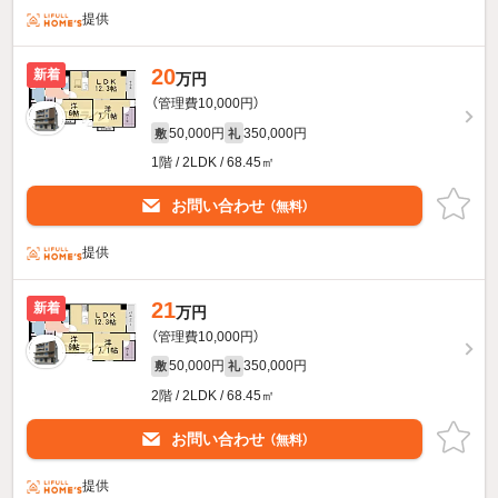
提供
20
新着
万円
（管理費10,000円）
50,000円
350,000円
敷
礼
1階 / 2LDK / 68.45㎡
お問い合わせ
（無料）
提供
21
新着
万円
（管理費10,000円）
50,000円
350,000円
敷
礼
2階 / 2LDK / 68.45㎡
お問い合わせ
（無料）
提供