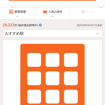
指定した賃料で絞り込む
家賃相場
人気の条件
口コミ
26,223
件
（物件数
3,070
件）
2026年08月07日
更新