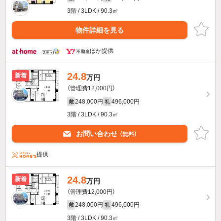
3階 / 3LDK / 90.3㎡
物件詳細を見る
ほか提供
24.8
新着
万円
（管理費12,000円）
248,000円
496,000円
敷
礼
3階 / 3LDK / 90.3㎡
お問い合わせ
（無料）
提供
24.8
新着
万円
（管理費12,000円）
248,000円
496,000円
敷
礼
3階 / 3LDK / 90.3㎡