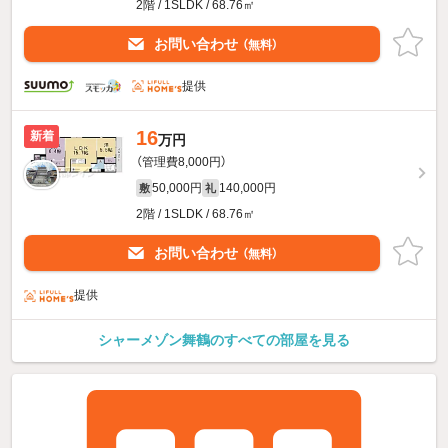
2階 / 1SLDK / 68.76㎡
お問い合わせ
（無料）
提供
16
新着
万円
（管理費8,000円）
50,000円
140,000円
敷
礼
2階 / 1SLDK / 68.76㎡
お問い合わせ
（無料）
提供
シャーメゾン舞鶴のすべての部屋を見る