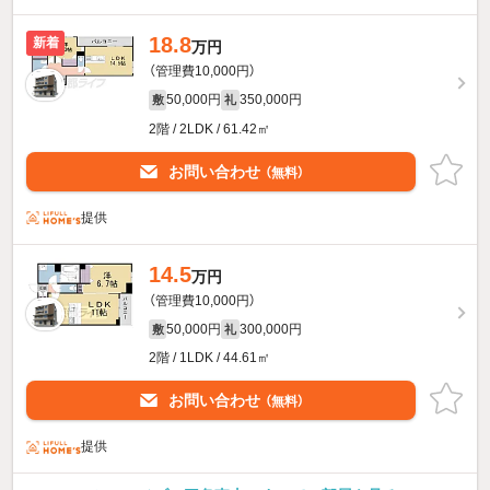
18.8
新着
万円
（管理費10,000円）
50,000円
350,000円
敷
礼
2階 / 2LDK / 61.42㎡
お問い合わせ
（無料）
提供
14.5
万円
（管理費10,000円）
50,000円
300,000円
敷
礼
2階 / 1LDK / 44.61㎡
お問い合わせ
（無料）
提供