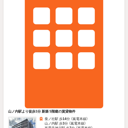
山ノ内駅より徒歩3分 新築 5階建の賃貸物件
蚕ノ社駅 歩
14
分 （嵐電本線）
山ノ内駅 歩
3
分 （嵐電本線）