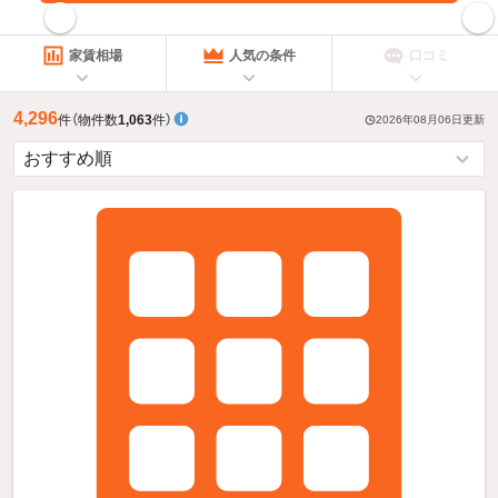
指定した賃料で絞り込む
家賃相場
人気の条件
口コミ
4,296
件
（物件数
1,063
件）
2026年08月06日
更新