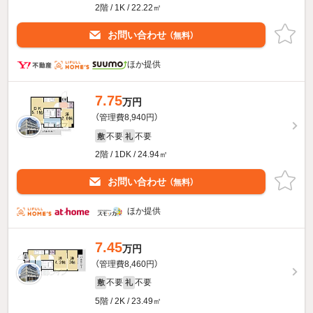
2階 / 1K / 22.22㎡
お問い合わせ
（無料）
ほか提供
7.75
万円
（管理費8,940円）
不要
不要
敷
礼
2階 / 1DK / 24.94㎡
お問い合わせ
（無料）
ほか提供
7.45
万円
（管理費8,460円）
不要
不要
敷
礼
5階 / 2K / 23.49㎡