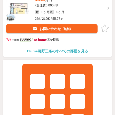
（管理費6,000円）
1.0ヶ月
1.0ヶ月
敷
礼
2階 / 2LDK / 55.27㎡
お問い合わせ
（無料）
ほか提供
Plume葛野三条のすべての部屋を見る