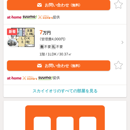
お問い合わせ
（無料）
提供
7
新着
万円
（管理費4,000円）
不要
不要
敷
礼
1階 / 1LDK / 30.37㎡
お問い合わせ
（無料）
提供
スカイイオリのすべての部屋を見る