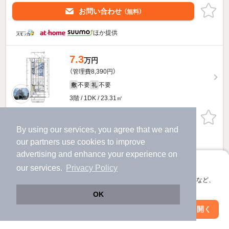
お問い合わせ
（無料）
ほか提供
7.3
万円
（管理費8,390円）
不要
不要
敷
礼
3階 / 1DK / 23.31㎡
物件詳細を見る
By using our services, you agree that we and
ほか提供
our
partners
use cookies to improve
advertising and enhance your experience on
7.7
アプリに切り替えて、サクサクお部屋探し
万円
our services.
Privacy Policy
（管理費8,850円）
会員登録なしですぐ使える。マップ検索やお気に入り保存など、
アプリ限定の便利な機能が使えます！
不要
不要
敷
礼
OK
3階 / 1DK / 24.57㎡
Web版で続行
アプリを開く
駅・沿線を変更
絞り込み条件を変更
お問い合わせ
（無料）