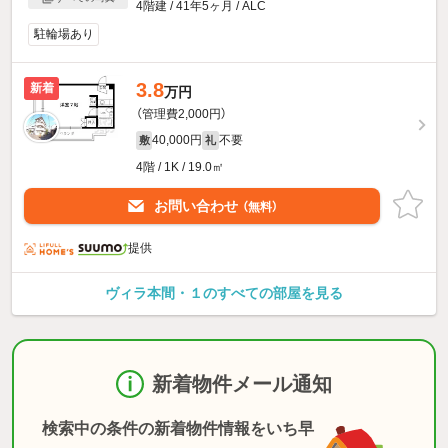
4階建 / 41年5ヶ月 / ALC
駐輪場あり
3.8
新着
万円
（管理費2,000円）
40,000円
不要
敷
礼
4階 / 1K / 19.0㎡
お問い合わせ
（無料）
提供
ヴィラ本間・１のすべての部屋を見る
新着物件メール通知
検索中の条件の新着物件情報をいち早