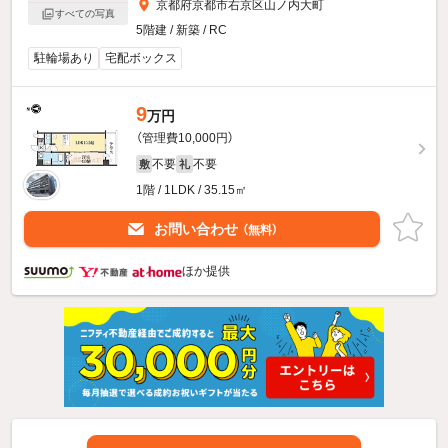
京都府京都市右京区山ノ内大町
すべての写真
5階建 / 新築 / RC
駐輪場あり
宅配ボックス
9
万円
（管理費10,000円）
不要
不要
敷
礼
1階 / 1LDK / 35.15㎡
お問い合わせ
（無料）
ほか提供