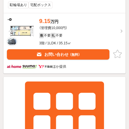
駐輪場あり
宅配ボックス
9.15
万円
（管理費10,000円）
不要
不要
敷
礼
3階 / 1LDK / 35.15㎡
お問い合わせ
（無料）
ほか提供