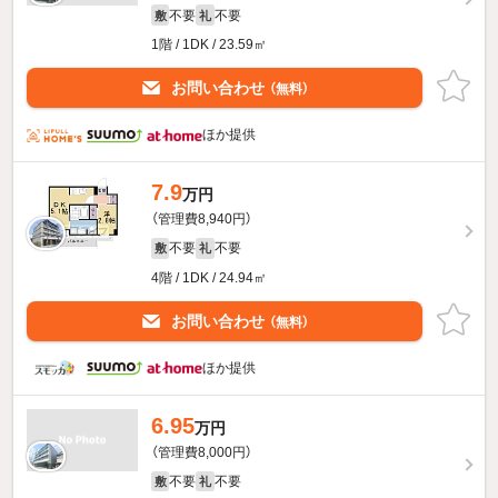
不要
不要
敷
礼
1階 / 1DK / 23.59㎡
お問い合わせ
（無料）
ほか提供
7.9
万円
（管理費8,940円）
不要
不要
敷
礼
4階 / 1DK / 24.94㎡
お問い合わせ
（無料）
ほか提供
6.95
万円
（管理費8,000円）
不要
不要
敷
礼