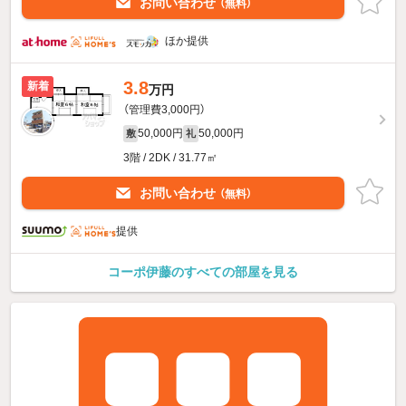
お問い合わせ
（無料）
ほか提供
3.8
新着
万円
（管理費3,000円）
50,000円
50,000円
敷
礼
3階 / 2DK / 31.77㎡
お問い合わせ
（無料）
提供
コーポ伊藤のすべての部屋を見る