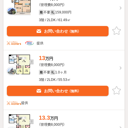
（管理費8,000円）
不要
159,000円
敷
礼
3階 / 2LDK / 61.49㎡
お問い合わせ
（無料）
提供
13
万円
（管理費8,000円）
不要
1.0ヶ月
敷
礼
3階 / 2LDK / 55.53㎡
お問い合わせ
（無料）
提供
13.3
万円
（管理費8,000円）