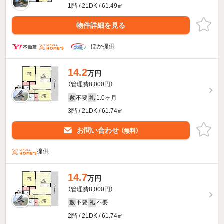
1階 / 2LDK / 61.49㎡
物件詳細を見る
ほか提供
14.2
万円
（管理費8,000円）
不要
1.0ヶ月
敷
礼
3階 / 2LDK / 61.74㎡
お問い合わせ
（無料）
提供
14.7
万円
（管理費8,000円）
不要
不要
敷
礼
2階 / 2LDK / 61.74㎡