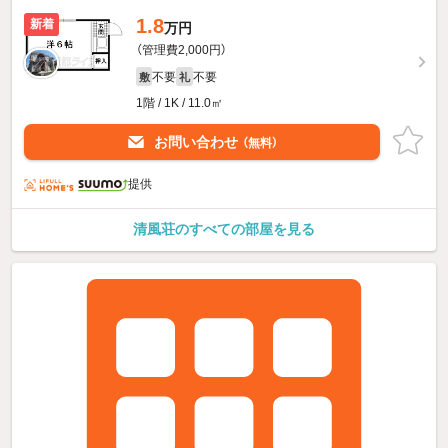
1.8
新着
万円
（管理費2,000円）
不要
不要
敷
礼
1階 / 1K / 11.0㎡
お問い合わせ
（無料）
提供
清風荘のすべての部屋を見る