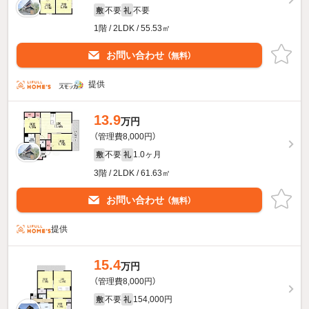
不要
不要
敷
礼
1階 / 2LDK / 55.53㎡
お問い合わせ
（無料）
提供
13.9
万円
（管理費8,000円）
不要
1.0ヶ月
敷
礼
3階 / 2LDK / 61.63㎡
お問い合わせ
（無料）
提供
15.4
万円
（管理費8,000円）
不要
154,000円
敷
礼