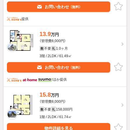
お問い合わせ
（無料）
提供
13.9
万円
（管理費8,000円）
不要
1.0ヶ月
敷
礼
3階 / 2LDK / 61.49㎡
お問い合わせ
（無料）
ほか提供
15.8
万円
（管理費8,000円）
不要
158,000円
敷
礼
1階 / 2LDK / 61.74㎡
物件詳細を見る