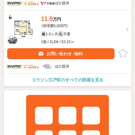
ほか提供
11.5
万円
（管理費5,000円）
1.0ヶ月
不要
敷
礼
1階 / 2LDK / 53.22㎡
お問い合わせ
（無料）
ほか提供
コラソン江戸町のすべての部屋を見る