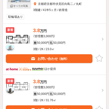
京都府京都市伏見区向島二ノ丸町
すべての写真
3階建 / 41年5ヶ月 / 鉄骨造
駐輪場あり
3.8
新着
万円
（管理費3,000円）
50,000円
50,000円
敷
礼
3階 / 2K / 23.0㎡
お問い合わせ
（無料）
ほか提供
3.8
新着
万円
（管理費3,000円）
50,000円
50,000円
敷
礼
3階 / 2K / 31.76㎡