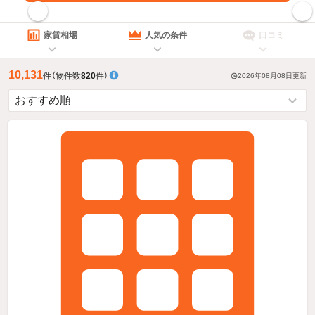
指定した賃料で絞り込む
家賃相場
人気の条件
口コミ
10,131
件
（物件数
820
件）
2026年08月08日
更新