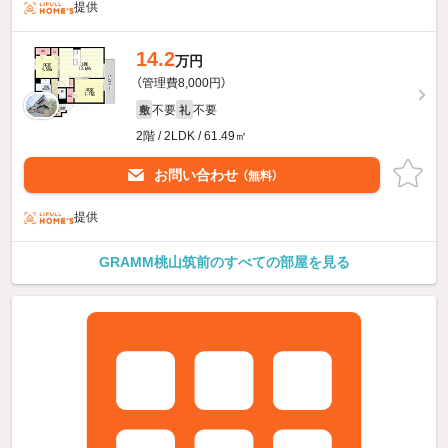
提供
14.2
万円
（管理費8,000円）
不要
不要
敷
礼
2階 / 2LDK / 61.49㎡
お問い合わせ
（無料）
提供
GRAMM桃山筑前のすべての部屋を見る