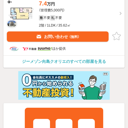
7.4
万円
（管理費5,000円）
不要
不要
敷
礼
2階 / 1LDK / 35.62㎡
お問い合わせ
（無料）
ほか提供
ジーメゾン向島クオリエのすべての部屋を見る