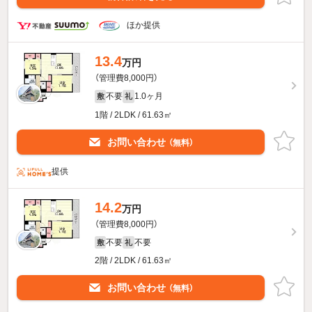
ほか提供
13.4
万円
（管理費8,000円）
不要
1.0ヶ月
敷
礼
1階 / 2LDK / 61.63㎡
お問い合わせ
（無料）
提供
14.2
万円
（管理費8,000円）
不要
不要
敷
礼
2階 / 2LDK / 61.63㎡
お問い合わせ
（無料）