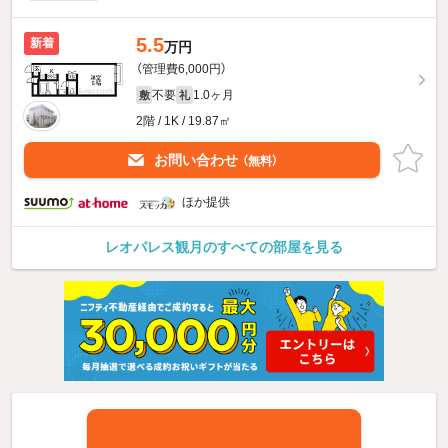
5.5
新着
万円
（管理費6,000円）
不要
1.0ヶ月
敷
礼
2階 / 1K / 19.87㎡
お問い合わせ
（無料）
ほか提供
レオパレス観月のすべての部屋を見る