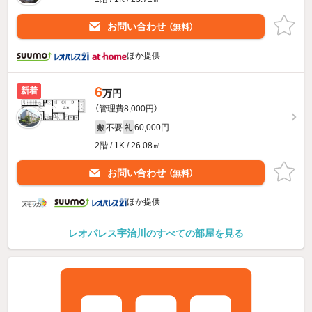
お問い合わせ
（無料）
ほか提供
6
新着
万円
（管理費8,000円）
不要
60,000円
敷
礼
2階 / 1K / 26.08㎡
お問い合わせ
（無料）
ほか提供
レオパレス宇治川のすべての部屋を見る