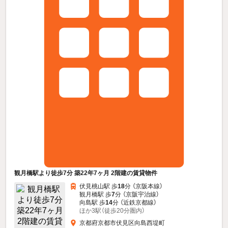
観月橋駅より徒歩7分 築22年7ヶ月 2階建の賃貸物件
伏見桃山駅 歩
18
分 （京阪本線）
観月橋駅 歩
7
分 （京阪宇治線）
向島駅 歩
14
分 （近鉄京都線）
ほか3駅（徒歩20分圏内）
京都府京都市伏見区向島西堤町