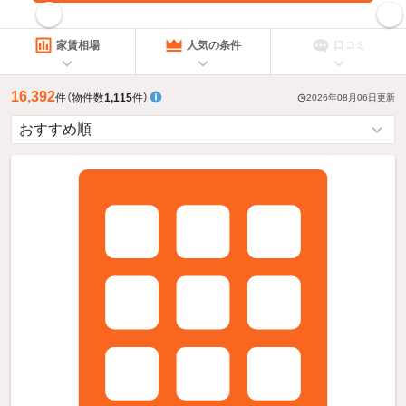
指定した賃料で絞り込む
家賃相場
人気の条件
口コミ
16,392
件
（物件数
1,115
件）
2026年08月06日
更新