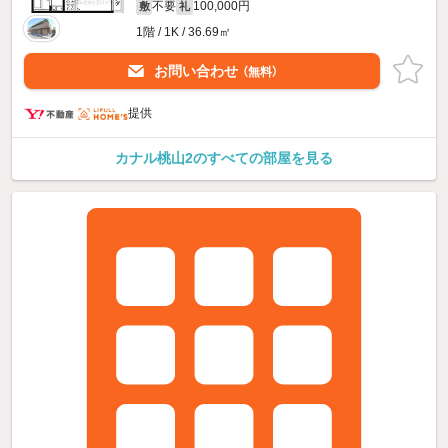
不要
100,000円
敷
礼
1階 / 1K / 36.69㎡
お問い合わせ
（無料）
提供
カナル桃山2のすべての部屋を見る