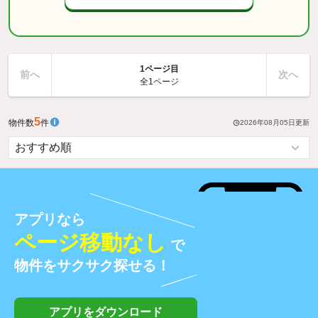
1ページ目
前へ
次へ
全1ページ
5
物件数
件
2026年08月05日
更新
アプリなら
ページ移動なし
で
物件をサクサク探せる！
アプリをダウンロード