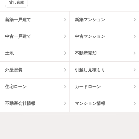
貸し倉庫
該当件数:
物件一覧に反映
5
件
新築一戸建て
新築マンション
中古一戸建て
中古マンション
土地
不動産売却
外壁塗装
引越し見積もり
住宅ローン
カードローン
不動産会社情報
マンション情報