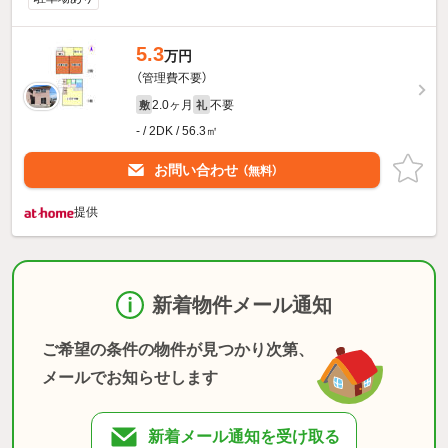
5.3
万円
（管理費不要）
2.0ヶ月
不要
敷
礼
- / 2DK / 56.3㎡
お問い合わせ
（無料）
提供
新着物件メール通知
ご希望の条件の物件が見つかり次第、
メールでお知らせします
新着メール通知を受け取る