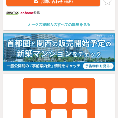
お問い合わせ
（無料）
提供
オークス築館Ａのすべての部屋を見る