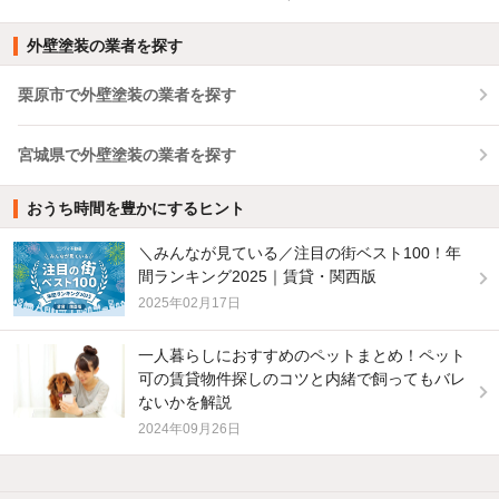
外壁塗装の業者を探す
栗原市で外壁塗装の業者を探す
宮城県で外壁塗装の業者を探す
おうち時間を豊かにするヒント
＼みんなが見ている／注目の街ベスト100！年
間ランキング2025｜賃貸・関西版
2025年02月17日
一人暮らしにおすすめのペットまとめ！ペット
可の賃貸物件探しのコツと内緒で飼ってもバレ
ないかを解説
2024年09月26日