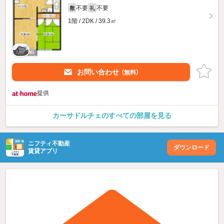
不要
不要
敷
礼
1階 / 2DK / 39.3㎡
お問い合わせ
（無料）
提供
カーサドルチェのすべての部屋を見る
ニフティ不動産
ダウンロード
賃貸アプリ