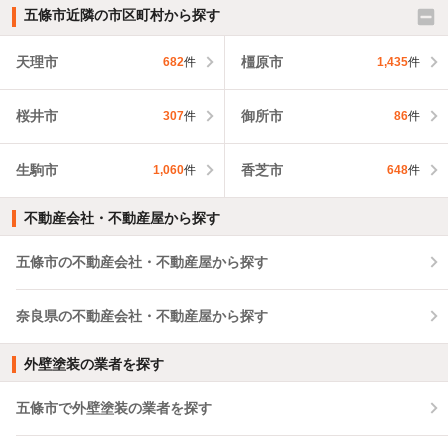
五條市近隣の市区町村から探す
天理市
橿原市
682
件
1,435
件
桜井市
御所市
307
件
86
件
生駒市
香芝市
1,060
件
648
件
不動産会社・不動産屋から探す
五條市の不動産会社・不動産屋から探す
奈良県の不動産会社・不動産屋から探す
外壁塗装の業者を探す
五條市で外壁塗装の業者を探す