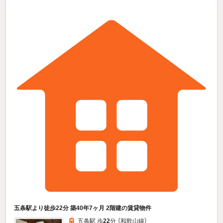
五条駅より徒歩22分 築40年7ヶ月 2階建の賃貸物件
五条駅 歩
22
分 （和歌山線）