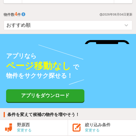
4
物件数
件
2026年08月04日
更新
アプリなら
ページ移動なし
で
物件をサクサク探せる！
アプリをダウンロード
条件を変えて候補の物件を増やそう！
野原西
絞り込み条件
変更する
変更する