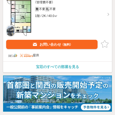
（管理費不要）
不要
不要
敷
礼
1階 / 2K / 40.0㎡
お問い合わせ
（無料）
提供
宝荘のすべての部屋を見る