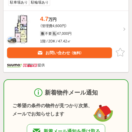
駐車場あり
駐輪場あり
4.7
万円
（管理費4,600円）
不要
47,000円
敷
礼
1階 / 2DK / 47.42㎡
お問い合わせ
（無料）
提供
新着物件メール通知
ご希望の条件の物件が見つかり次第、
メールでお知らせします
新着メール通知を受け取る