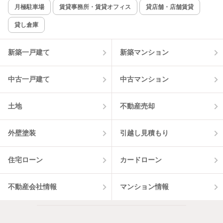
新着のみ
インターネット無料
月極駐車場
賃貸事務所・賃貸オフィス
貸店舗・店舗賃貸
貸し倉庫
該当件数:
物件一覧に反映
2
件
新築一戸建て
新築マンション
中古一戸建て
中古マンション
土地
不動産売却
外壁塗装
引越し見積もり
住宅ローン
カードローン
不動産会社情報
マンション情報