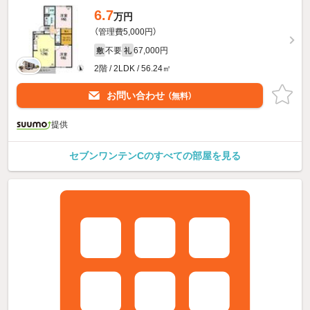
6.7
万円
（管理費5,000円）
不要
67,000円
敷
礼
2階 / 2LDK / 56.24㎡
お問い合わせ
（無料）
提供
セブンワンテンCのすべての部屋を見る