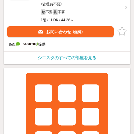
（管理費不要）
不要
不要
敷
礼
1階 / 1LDK / 44.28㎡
お問い合わせ
（無料）
提供
シエスタのすべての部屋を見る