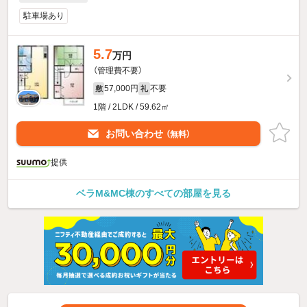
駐車場あり
5.7
万円
（管理費不要）
57,000円
不要
敷
礼
1階 / 2LDK / 59.62㎡
お問い合わせ
（無料）
提供
ベラM&MC棟のすべての部屋を見る