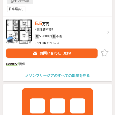
すべての写真
駐車場あり
5.5
万円
（管理費不要）
55,000円
不要
敷
礼
- / 2LDK / 59.62㎡
お問い合わせ
（無料）
提供
メゾンフリージアのすべての部屋を見る