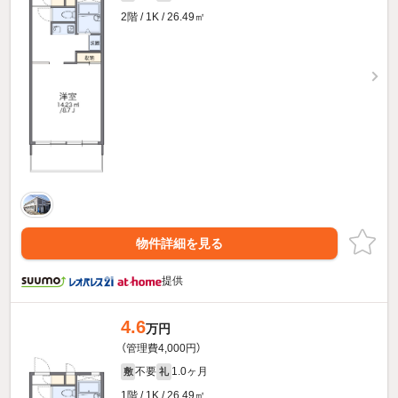
2階 / 1K / 26.49㎡
物件詳細を見る
提供
4.6
万円
（管理費4,000円）
不要
1.0ヶ月
敷
礼
1階 / 1K / 26.49㎡