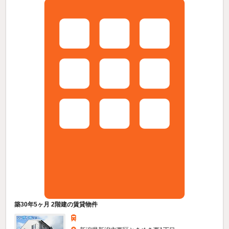
築30年5ヶ月 2階建の賃貸物件