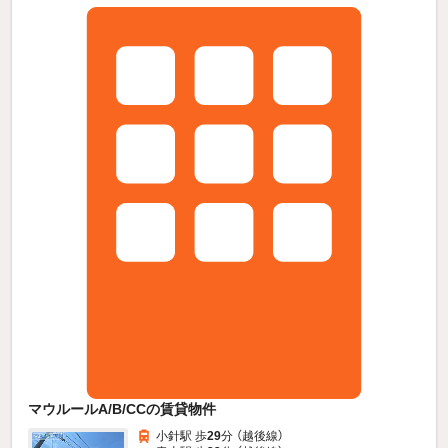
マウルールA/B/CCの賃貸物件
小針駅 歩
29
分 （越後線）