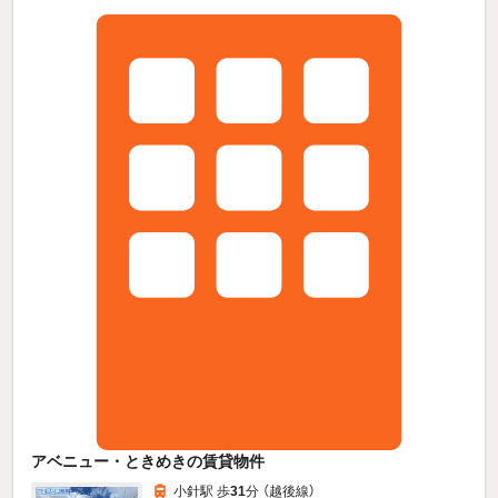
アベニュー・ときめきの賃貸物件
小針駅 歩
31
分 （越後線）