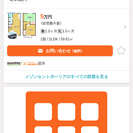
5
万円
（管理費不要）
1.0ヶ月
1.0ヶ月
敷
礼
1階 / 2LDK / 59.62㎡
お問い合わせ
（無料）
提供
メゾンセントポーリアのすべての部屋を見る