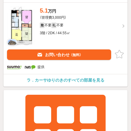
5.1
万円
（管理費3,000円）
不要
不要
敷
礼
3階 / 2DK / 44.55㎡
お問い合わせ
（無料）
提供
ラ．カーサゆりのきのすべての部屋を見る