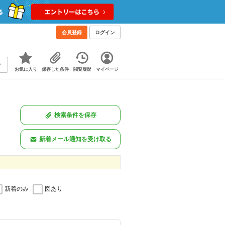
会員登録
ログイン
お気に入り
保存した条件
閲覧履歴
マイページ
検索条件を保存
新着メール通知を受け取る
新着のみ
図あり