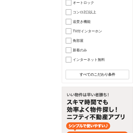
オートロック
コンロ2口以上
追焚き機能
TV付インターホン
角部屋
新着のみ
インターネット無料
すべてのこだわり条件