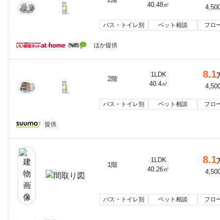
40.48㎡
4,50
バス・トイレ別
ペット相談
フロ
ほか提供
8.1
1LDK
2階
40.4㎡
4,50
バス・トイレ別
ペット相談
フロ
提供
8.1
1LDK
1階
40.26㎡
4,50
バス・トイレ別
ペット相談
フロ