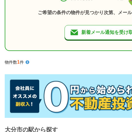
ご希望の条件の物件が見つかり次第、メール
新着メール通知を受け
1
物件数
件
大分市の駅から探す