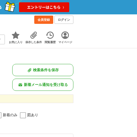
会員登録
ログイン
お気に入り
保存した条件
閲覧履歴
マイページ
検索条件を保存
新着メール通知を受け取る
新着のみ
図あり