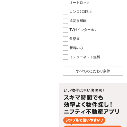
オートロック
コンロ2口以上
追焚き機能
TV付インターホン
角部屋
新着のみ
インターネット無料
すべてのこだわり条件