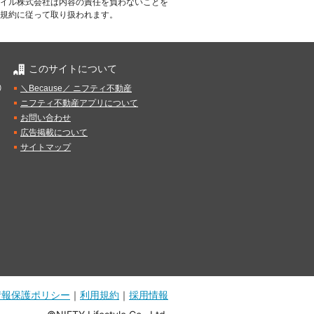
イル株式会社は内容の責任を負わないことを
規約に従って取り扱われます。
このサイトについて
）
＼Because／ ニフティ不動産
ニフティ不動産アプリについて
お問い合わせ
広告掲載について
サイトマップ
情報保護ポリシー
｜
利用規約
｜
採用情報