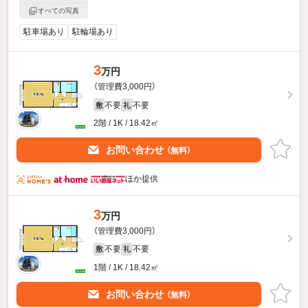
すべての写真
駐車場あり
駐輪場あり
3
万円
（管理費3,000円）
不要
不要
敷
礼
2階 / 1K / 18.42㎡
お問い合わせ
（無料）
ほか提供
3
万円
（管理費3,000円）
不要
不要
敷
礼
1階 / 1K / 18.42㎡
お問い合わせ
（無料）