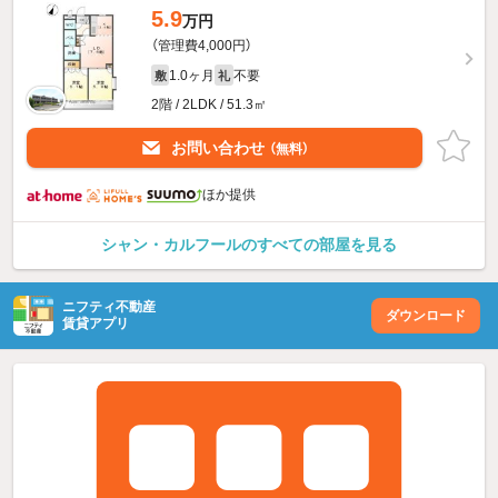
5.9
万円
（管理費4,000円）
1.0ヶ月
不要
敷
礼
2階 / 2LDK / 51.3㎡
お問い合わせ
（無料）
ほか提供
シャン・カルフールのすべての部屋を見る
ニフティ不動産
ダウンロード
賃貸アプリ