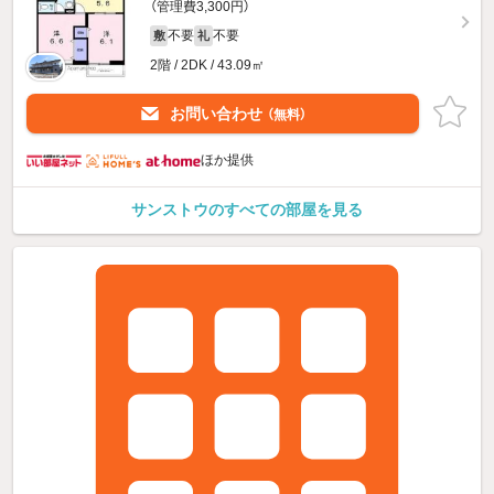
（管理費3,300円）
不要
不要
敷
礼
2階 / 2DK / 43.09㎡
お問い合わせ
（無料）
ほか提供
サンストウのすべての部屋を見る