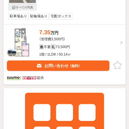
すべての写真
駐車場あり
駐輪場あり
宅配ボックス
7.35
万円
（管理費3,500円）
不要
73,500円
敷
礼
1階 / 1LDK / 50.14㎡
お問い合わせ
（無料）
提供