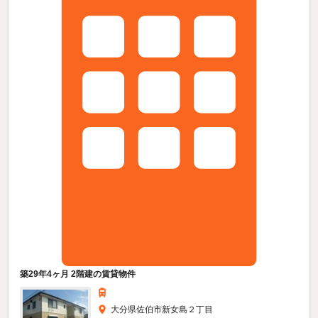
築29年4ヶ月 2階建の賃貸物件
大分県佐伯市新女島２丁目