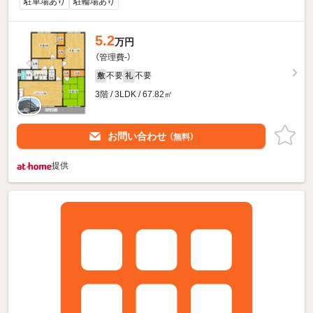
駐車場あり
駐輪場あり
5.2
万円
（管理費-）
不要
不要
敷
礼
3階 / 3LDK / 67.82㎡
お問い合わせ
（無料）
提供