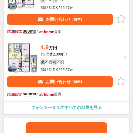
2階 / 3LDK / 65.57㎡
お問い合わせ
（無料）
提供
4.9
万円
（管理費2,000円）
不要
不要
敷
礼
2階 / 3LDK / 65.57㎡
お問い合わせ
（無料）
提供
フォンテーヌ１のすべての部屋を見る