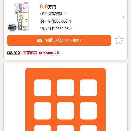
6.6
万円
（管理費3,500円）
不要
66,000円
敷
礼
1階 / 1LDK / 50.05㎡
お問い合わせ
（無料）
提供