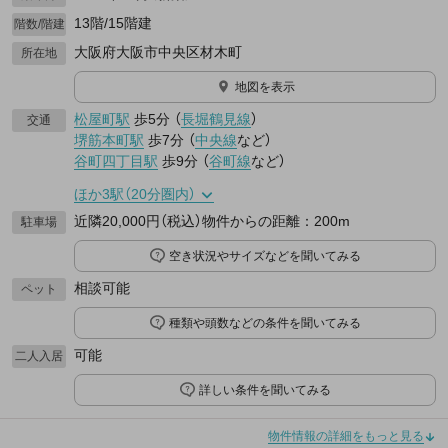
13階/15階建
階数/階建
大阪府大阪市中央区材木町
所在地
地図を表示
松屋町駅
歩5分
（
長堀鶴見線
）
交通
堺筋本町駅
歩7分
（
中央線
など
）
谷町四丁目駅
歩9分
（
谷町線
など
）
ほか3駅（20分圏内）
近隣20,000円（税込）物件からの距離：200m
駐車場
空き状況やサイズなどを聞いてみる
相談可能
ペット
種類や頭数などの条件を聞いてみる
可能
二人入居
詳しい条件を聞いてみる
物件情報の詳細をもっと見る