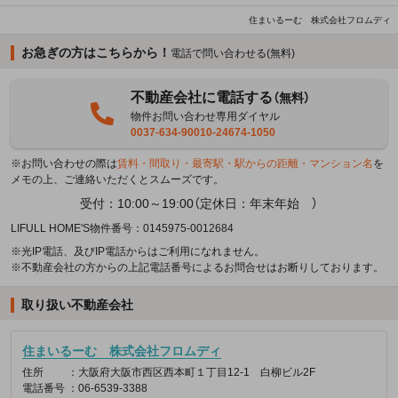
住まいるーむ 株式会社フロムディ
お急ぎの方はこちらから！
電話で問い合わせる(無料)
不動産会社に電話する
（無料）
物件お問い合わせ専用ダイヤル
0037-634-90010-24674-1050
※お問い合わせの際は
賃料・間取り・最寄駅・駅からの距離・マンション名
を
メモの上、ご連絡いただくとスムーズです。
受付：10:00～19:00（定休日：年末年始 ）
LIFULL HOME'S物件番号：0145975-0012684
※光IP電話、及びIP電話からはご利用になれません。
※不動産会社の方からの上記電話番号によるお問合せはお断りしております。
取り扱い不動産会社
住まいるーむ 株式会社フロムディ
住所
：大阪府大阪市西区西本町１丁目12-1 白柳ビル2F
電話番号
：06-6539-3388