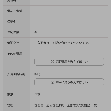
更新料
－
償却・敷引
－
保証金
－
住宅保険
要
保証会社
加入要都度、お問い合わせくださいませ。
その他費用
－
初期費用を教えてほしい
入居可能時期
即時
空室状況を教えてほしい
現況
空家
管理
管理員：巡回管理形態：全部委託管理組合：無