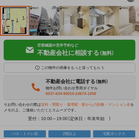
空室確認や見学予約など
不動産会社に相談する
（無料）
この物件の画像をもっと送ってもらう
不動産会社に電話する
（無料）
物件お問い合わせ専用ダイヤル
0037-634-90010-24674-1050
※お問い合わせの際は
賃料・間取り・最寄駅・駅からの距離・マンション名
を
メモの上、ご連絡いただくとスムーズです。
受付：10:00～19:00（定休日：年末年始 ）
バス・トイレ別
2階以上
宅配ボックス