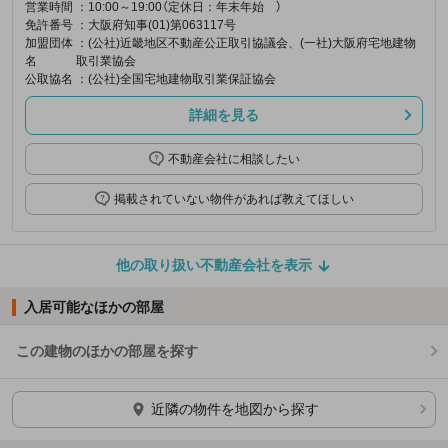
営業時間
：10:00～19:00（定休日：年末年始 ）
免許番号
：大阪府知事(01)第063117号
加盟団体
：(公社)近畿地区不動産公正取引協議会、(一社)大阪府宅地建物
名
取引業協会
公取協名
：(公社)全国宅地建物取引業保証協会
詳細を見る
不動産会社に相談したい
掲載されていない物件があれば教えてほしい
他の取り扱い不動産会社を表示
入居可能なほかの部屋
この建物のほかの部屋を探す
ほかの部屋を検索中…
近隣の物件を地図から探す