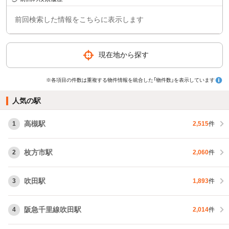
前回検索した情報をこちらに表示します
現在地から探す
※各項目の件数は重複する物件情報を統合した「物件数」を表示しています
人気の駅
高槻駅
1
2,515
件
枚方市駅
2
2,060
件
吹田駅
3
1,893
件
阪急千里線吹田駅
4
2,014
件