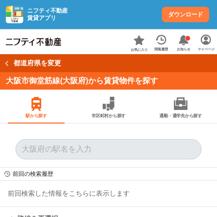
ニフティ不動産
ダウンロード
賃貸アプリ
お知らせ
閲覧履歴
マイページ
お気に入り
都道府県を変更
大阪市御堂筋線(大阪府)から賃貸物件を探す
駅から探す
市区町村から探す
通勤・通学先から探す
前回の検索履歴
前回検索した情報をこちらに表示します