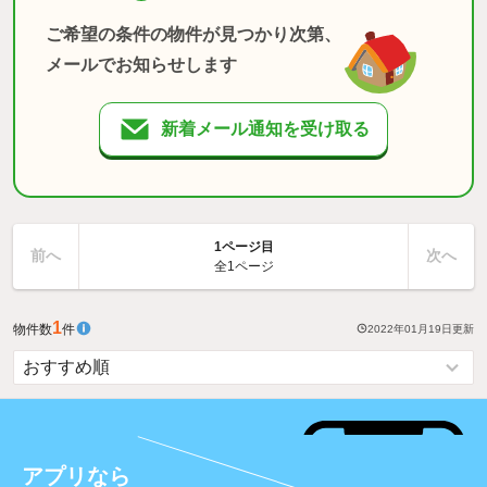
ご希望の条件の物件が見つかり次第、
メールでお知らせします
新着メール通知を受け取る
1ページ目
前へ
次へ
全1ページ
1
物件数
件
2022年01月19日
更新
アプリなら