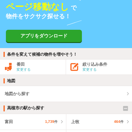
ページ移動なし
で
物件をサクサク探せる！
アプリをダウンロード
条件を変えて候補の物件を増やそう！
番田
絞り込み条件
変更する
変更する
地図
地図から探す
高槻市の駅から探す
富田
上牧
1,739
件
464
件