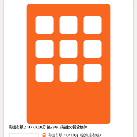
高槻市駅よりバス10分 築29年 2階建の賃貸物件
高槻市駅 バス
10
分 （阪急京都線）