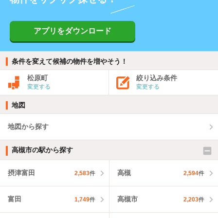
アプリをダウンロード
条件を変えて候補の物件を増やそう！
松原町
絞り込み条件
変更する
変更する
地図
地図から探す
高槻市の駅から探す
摂津富田
高槻
2,583
件
2,594
件
富田
高槻市
1,749
件
2,203
件