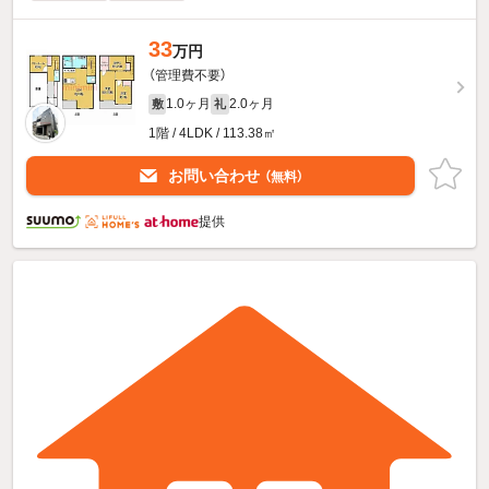
33
万円
（管理費不要）
1.0ヶ月
2.0ヶ月
敷
礼
1階 / 4LDK / 113.38㎡
お問い合わせ
（無料）
提供