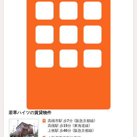
若草ハイツの賃貸物件
高槻市駅 歩
7
分 （阪急京都線）
高槻駅 歩
15
分 （東海道線）
上牧駅 歩
46
分 （阪急京都線）