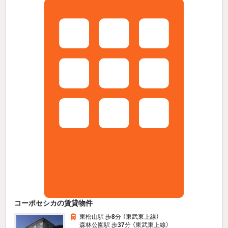
コーポセシカの賃貸物件
東松山駅 歩
8
分 （東武東上線）
森林公園駅 歩
37
分 （東武東上線）