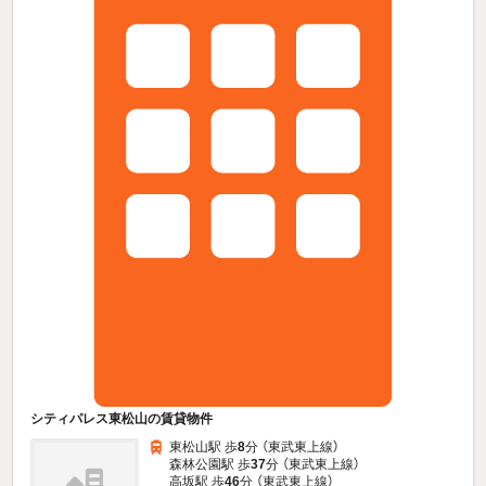
シティパレス東松山の賃貸物件
東松山駅 歩
8
分 （東武東上線）
森林公園駅 歩
37
分 （東武東上線）
高坂駅 歩
46
分 （東武東上線）