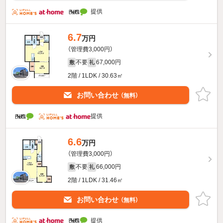
提供
6.7
万円
（管理費3,000円）
不要
67,000円
敷
礼
2階 / 1LDK / 30.63㎡
お問い合わせ
（無料）
提供
6.6
万円
（管理費3,000円）
不要
66,000円
敷
礼
2階 / 1LDK / 31.46㎡
お問い合わせ
（無料）
提供