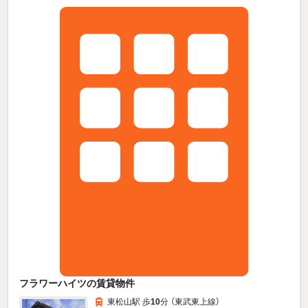
フラワーハイツの賃貸物件
東松山駅 歩
10
分 （東武東上線）