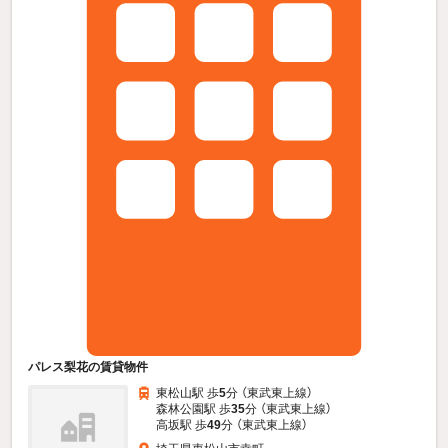
パレス梨花の賃貸物件
東松山駅 歩
5
分 （東武東上線）
森林公園駅 歩
35
分 （東武東上線）
高坂駅 歩
49
分 （東武東上線）