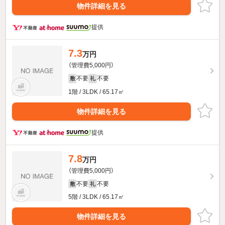
物件詳細を見る
提供
7.3
万円
（管理費5,000円）
不要
不要
敷
礼
1階 / 3LDK / 65.17㎡
物件詳細を見る
提供
7.8
万円
（管理費5,000円）
不要
不要
敷
礼
5階 / 3LDK / 65.17㎡
物件詳細を見る