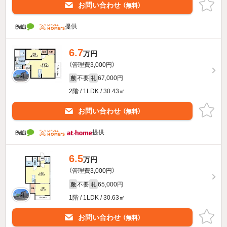
お問い合わせ
（無料）
提供
6.7
万円
（管理費3,000円）
不要
67,000円
敷
礼
2階 / 1LDK / 30.43㎡
お問い合わせ
（無料）
提供
6.5
万円
（管理費3,000円）
不要
65,000円
敷
礼
1階 / 1LDK / 30.63㎡
お問い合わせ
（無料）