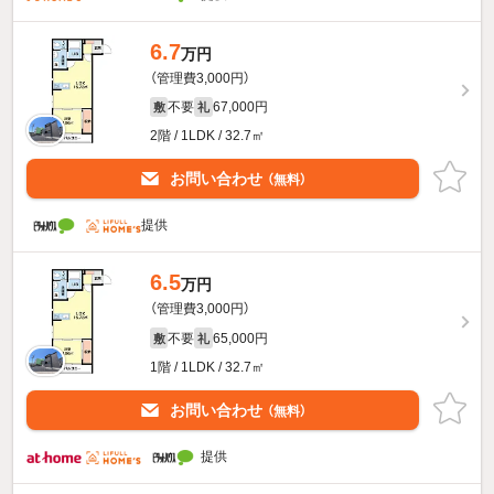
6.7
万円
（管理費3,000円）
不要
67,000円
敷
礼
2階 / 1LDK / 32.7㎡
お問い合わせ
（無料）
提供
6.5
万円
（管理費3,000円）
不要
65,000円
敷
礼
1階 / 1LDK / 32.7㎡
お問い合わせ
（無料）
提供