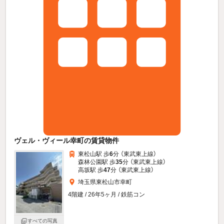
ヴェル・ヴィール幸町の賃貸物件
東松山駅 歩
6
分 （東武東上線）
森林公園駅 歩
35
分 （東武東上線）
高坂駅 歩
47
分 （東武東上線）
埼玉県東松山市幸町
4階建 / 26年5ヶ月 / 鉄筋コン
すべての写真