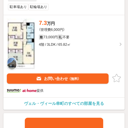
駐車場あり
駐輪場あり
7.3
万円
（管理費6,000円）
73,000円
不要
敷
礼
4階 / 3LDK / 65.82㎡
お問い合わせ
（無料）
提供
ヴェル・ヴィール幸町のすべての部屋を見る