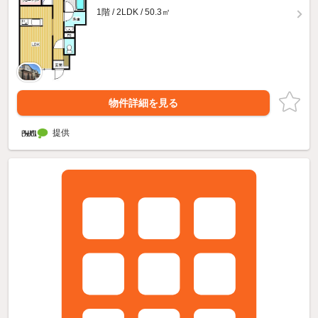
1階 / 2LDK / 50.3㎡
物件詳細を見る
提供