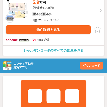
5.9
万円
（管理費4,000円）
不要
不要
敷
礼
1階 / 2LDK / 59.62㎡
物件詳細を見る
提供
シャルマンコーポのすべての部屋を見る
ニフティ不動産
ダウンロード
賃貸アプリ