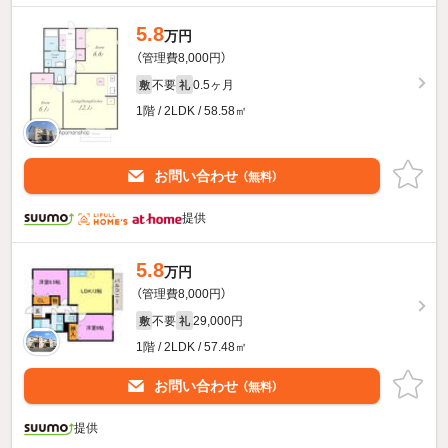
5.8
万円
（管理費8,000円）
不要
0.5ヶ月
敷
礼
1階 / 2LDK / 58.58㎡
お問い合わせ
（無料）
提供
5.8
万円
（管理費8,000円）
不要
29,000円
敷
礼
1階 / 2LDK / 57.48㎡
お問い合わせ
（無料）
提供