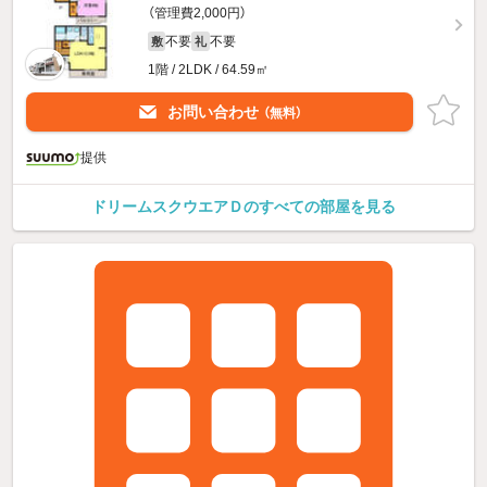
（管理費2,000円）
不要
不要
敷
礼
1階 / 2LDK / 64.59㎡
お問い合わせ
（無料）
提供
ドリームスクウエアＤのすべての部屋を見る