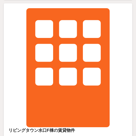
リビングタウン水口F棟の賃貸物件