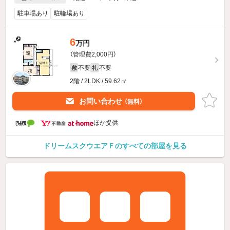
駐車場あり
駐輪場あり
6
万円
（管理費2,000円）
不要
不要
敷
礼
2階 / 2LDK / 59.62㎡
お問い合わせ
（無料）
ほか提供
ドリームスクウエアＦのすべての部屋を見る