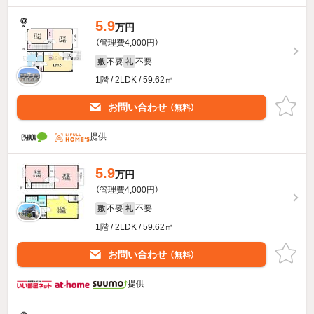
5.9
万円
（管理費4,000円）
不要
不要
敷
礼
1階 / 2LDK / 59.62㎡
お問い合わせ
（無料）
提供
5.9
万円
（管理費4,000円）
不要
不要
敷
礼
1階 / 2LDK / 59.62㎡
お問い合わせ
（無料）
提供