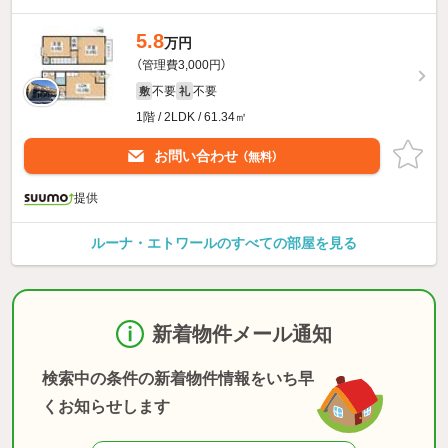
5.8
万円
（管理費3,000円）
不要
不要
敷
礼
1階 / 2LDK / 61.34㎡
お問い合わせ
（無料）
提供
ルーナ・エトワールのすべての部屋を見る
新着物件メール通知
検索中の条件の新着物件情報をいち早
くお知らせします