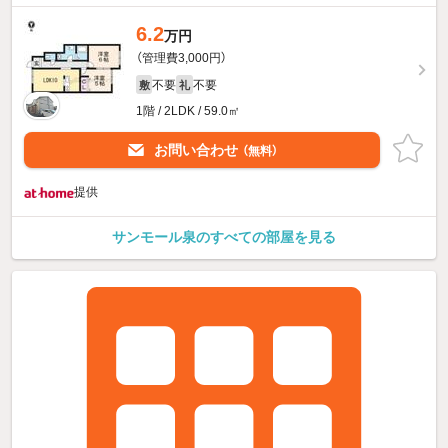
6.2
万円
（管理費3,000円）
不要
不要
敷
礼
1階 / 2LDK / 59.0㎡
お問い合わせ
（無料）
提供
サンモール泉のすべての部屋を見る