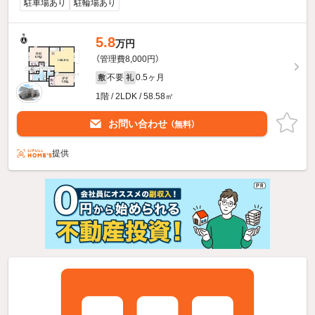
駐車場あり
駐輪場あり
5.8
万円
（管理費8,000円）
不要
0.5ヶ月
敷
礼
1階 / 2LDK / 58.58㎡
お問い合わせ
（無料）
提供