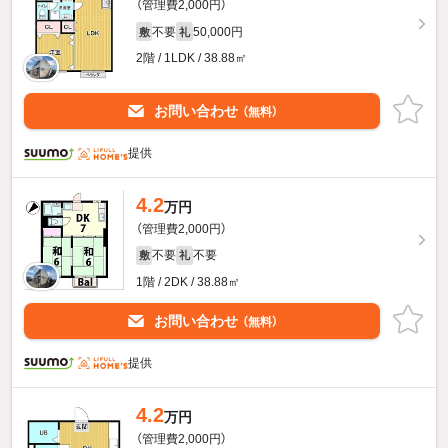
（管理費2,000円）
不要
50,000円
敷
礼
2階 / 1LDK / 38.88㎡
お問い合わせ
（無料）
提供
4.2
万円
（管理費2,000円）
不要
不要
敷
礼
1階 / 2DK / 38.88㎡
お問い合わせ
（無料）
提供
4.2
万円
（管理費2,000円）