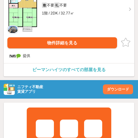
不要
不要
敷
礼
1階 / 2DK / 32.77㎡
物件詳細を見る
提供
ピーマンハイツのすべての部屋を見る
ニフティ不動産
ダウンロード
賃貸アプリ