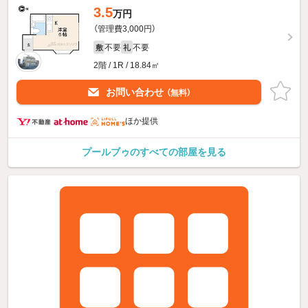
3.5
万円
（管理費3,000円）
不要
不要
敷
礼
2階 / 1R / 18.84㎡
お問い合わせ
（無料）
ほか提供
プールブゥのすべての部屋を見る