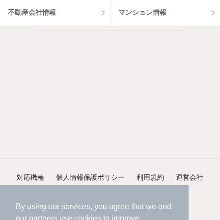
不動産会社情報
マンション情報
対応機種
個人情報保護ポリシー
利用規約
運営会社
ヘルプ・お問い合わせ
採用情報
By using our services, you agree that we and
our
partners
use cookies to improve