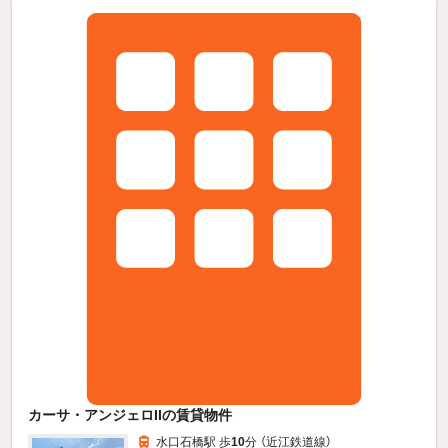
カーサ・アンジェロIIの賃貸物件
水口石橋駅 歩
10
分 （近江鉄道線）