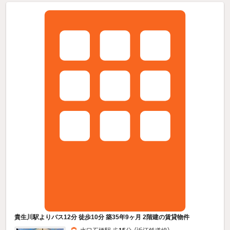
貴生川駅よりバス12分 徒歩10分 築35年9ヶ月 2階建の賃貸物件