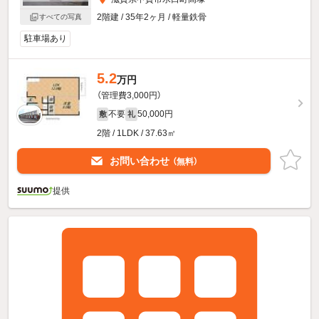
2階建 / 35年2ヶ月 / 軽量鉄骨
すべての写真
駐車場あり
5.2
万円
（管理費3,000円）
不要
50,000円
敷
礼
2階 / 1LDK / 37.63㎡
お問い合わせ
（無料）
提供