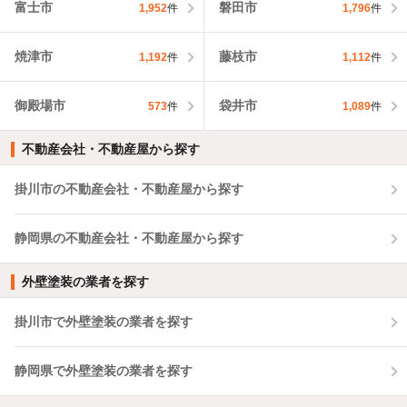
富士市
磐田市
1,952
件
1,796
件
焼津市
藤枝市
1,192
件
1,112
件
御殿場市
袋井市
573
件
1,089
件
不動産会社・不動産屋から探す
掛川市の不動産会社・不動産屋から探す
静岡県の不動産会社・不動産屋から探す
外壁塗装の業者を探す
掛川市で外壁塗装の業者を探す
静岡県で外壁塗装の業者を探す