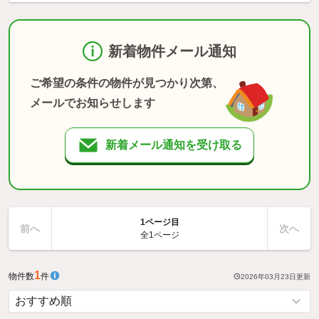
新着物件メール通知
ご希望の条件の物件が見つかり次第、
メールでお知らせします
新着メール通知を受け取る
1ページ目
前へ
次へ
全1ページ
1
物件数
件
2026年03月23日
更新