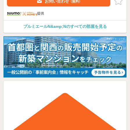
お問い合わせ
（無料）
提供
プルミエールN&amp;Nのすべての部屋を見る