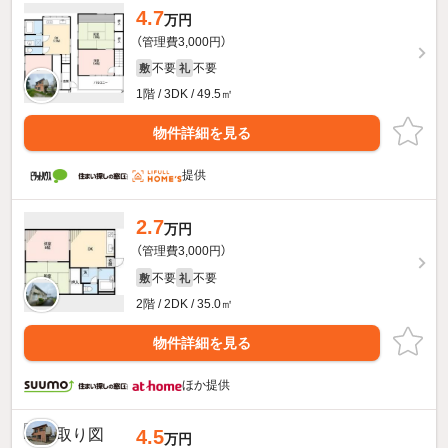
4.7
万円
（管理費3,000円）
不要
不要
敷
礼
1階 / 3DK / 49.5㎡
物件詳細を見る
提供
2.7
万円
（管理費3,000円）
不要
不要
敷
礼
2階 / 2DK / 35.0㎡
物件詳細を見る
ほか提供
4.5
万円