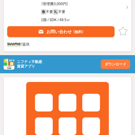
（管理費3,000円）
不要
不要
敷
礼
1階 / 3DK / 49.5㎡
お問い合わせ
（無料）
提供
ニフティ不動産
ダウンロード
賃貸アプリ