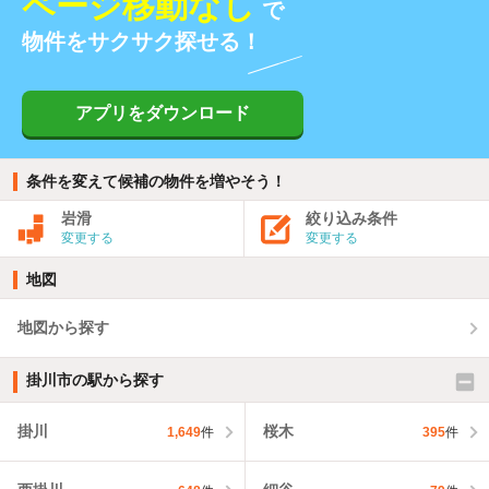
ページ移動なし
で
物件をサクサク探せる！
アプリをダウンロード
条件を変えて候補の物件を増やそう！
岩滑
絞り込み条件
変更する
変更する
地図
地図から探す
掛川市の駅から探す
掛川
桜木
1,649
件
395
件