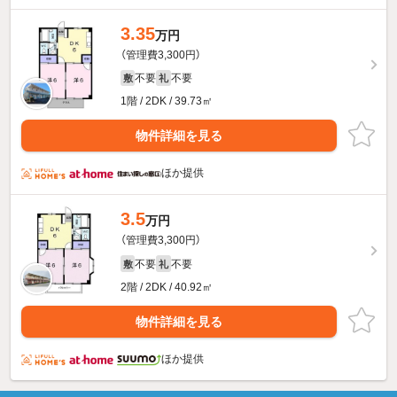
3.35
万円
（管理費3,300円）
不要
不要
敷
礼
1階 / 2DK / 39.73㎡
物件詳細を見る
ほか提供
3.5
万円
（管理費3,300円）
不要
不要
敷
礼
2階 / 2DK / 40.92㎡
物件詳細を見る
ほか提供