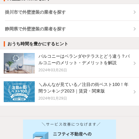
掛川市で外壁塗装の業者を探す
静岡県で外壁塗装の業者を探す
おうち時間を豊かにするヒント
バルコニーはベランダやテラスとどう違う？バ
ルコニーのメリット・デメリットを解説
2024年03月26日
＼みんなが見ている／注目の街ベスト100！年
間ランキング2023｜賃貸・関東版
2024年01月29日
他の人はこんな条件で絞り込んでいます！
人気のこだわり条件
新着物件メール通知