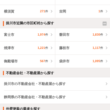
横須賀
吉岡
271
件
1
件
掛川市近隣の市区町村から探す
富士市
磐田市
1,974
件
1,830
件
焼津市
藤枝市
1,221
件
1,117
件
御殿場市
袋井市
567
件
1,095
件
不動産会社・不動産屋から探す
掛川市の不動産会社・不動産屋から探す
静岡県の不動産会社・不動産屋から探す
外壁塗装の業者を探す