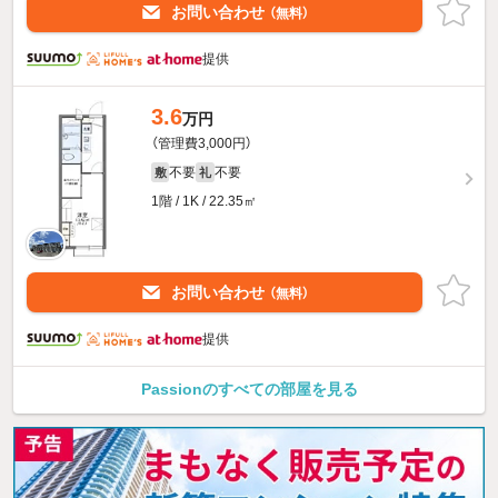
お問い合わせ
（無料）
提供
3.6
万円
（管理費3,000円）
不要
不要
敷
礼
1階 / 1K / 22.35㎡
お問い合わせ
（無料）
提供
Passionのすべての部屋を見る