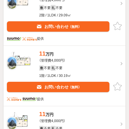
（管理費4,000円）
不要
不要
敷
礼
2階 / 1LDK / 29.09㎡
お問い合わせ
（無料）
提供
11
万円
（管理費4,000円）
不要
不要
敷
礼
1階 / 1LDK / 30.19㎡
お問い合わせ
（無料）
提供
11
万円
（管理費4,000円）
不要
不要
敷
礼