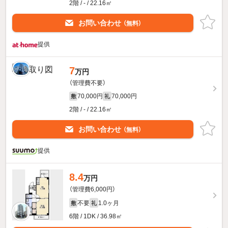
2階 / - / 22.16㎡
お問い合わせ
（無料）
提供
7
万円
（管理費不要）
70,000円
70,000円
敷
礼
2階 / - / 22.16㎡
お問い合わせ
（無料）
提供
8.4
万円
（管理費6,000円）
不要
1.0ヶ月
敷
礼
6階 / 1DK / 36.98㎡