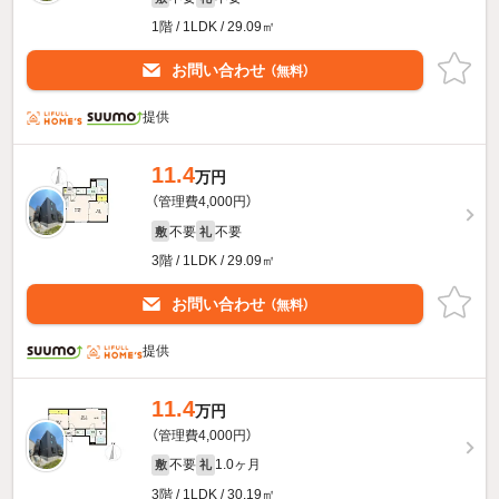
1階 / 1LDK / 29.09㎡
お問い合わせ
（無料）
提供
11.4
万円
（管理費4,000円）
不要
不要
敷
礼
3階 / 1LDK / 29.09㎡
お問い合わせ
（無料）
提供
11.4
万円
（管理費4,000円）
不要
1.0ヶ月
敷
礼
3階 / 1LDK / 30.19㎡