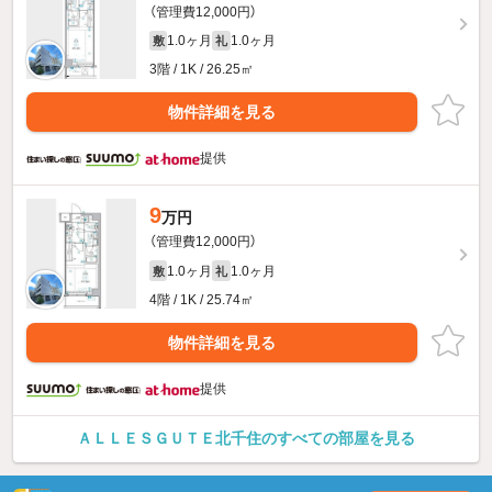
（管理費12,000円）
1.0ヶ月
1.0ヶ月
敷
礼
3階 / 1K / 26.25㎡
物件詳細を見る
提供
9
万円
（管理費12,000円）
1.0ヶ月
1.0ヶ月
敷
礼
4階 / 1K / 25.74㎡
物件詳細を見る
提供
ＡＬＬＥＳＧＵＴＥ北千住のすべての部屋を見る