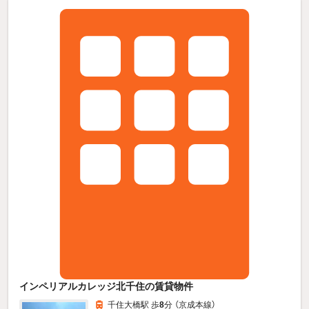
インペリアルカレッジ北千住の賃貸物件
千住大橋駅 歩
8
分 （京成本線）