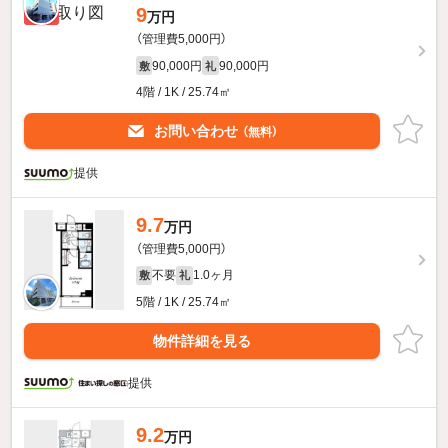
9
新着
万円
（管理費5,000円）
90,000円
90,000円
敷
礼
4階 / 1K / 25.74㎡
お問い合わせ
（無料）
提供
9.7
万円
（管理費5,000円）
不要
1.0ヶ月
敷
礼
5階 / 1K / 25.74㎡
物件詳細を見る
提供
9.2
万円