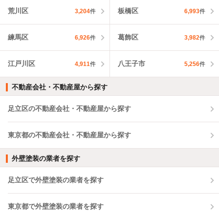
荒川区
板橋区
3,204
件
6,993
件
練馬区
葛飾区
6,926
件
3,982
件
江戸川区
八王子市
4,911
件
5,256
件
不動産会社・不動産屋から探す
足立区の不動産会社・不動産屋から探す
東京都の不動産会社・不動産屋から探す
外壁塗装の業者を探す
足立区で外壁塗装の業者を探す
東京都で外壁塗装の業者を探す