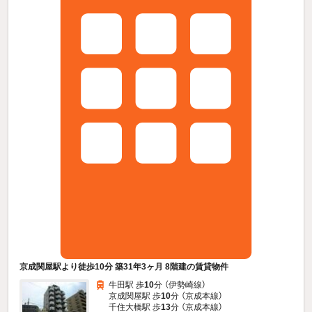
京成関屋駅より徒歩10分 築31年3ヶ月 8階建の賃貸物件
牛田駅 歩
10
分 （伊勢崎線）
京成関屋駅 歩
10
分 （京成本線）
千住大橋駅 歩
13
分 （京成本線）