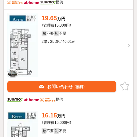
提供
19.65
万円
（管理費15,000円）
不要
不要
敷
礼
2階 / 2LDK / 46.01㎡
お問い合わせ
（無料）
提供
16.15
万円
（管理費15,000円）
不要
不要
敷
礼