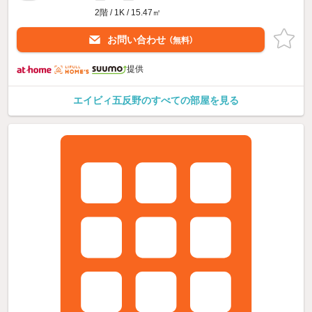
2階 / 1K / 15.47㎡
お問い合わせ
（無料）
提供
エイビィ五反野のすべての部屋を見る