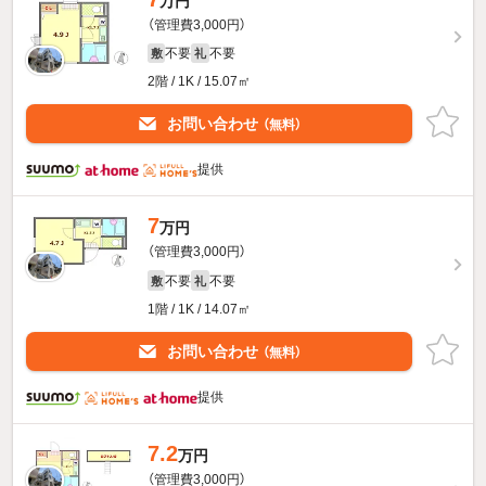
万円
（管理費3,000円）
不要
不要
敷
礼
2階 / 1K / 15.07㎡
お問い合わせ
（無料）
提供
7
万円
（管理費3,000円）
不要
不要
敷
礼
1階 / 1K / 14.07㎡
お問い合わせ
（無料）
提供
7.2
万円
（管理費3,000円）