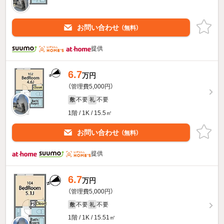
お問い合わせ
（無料）
提供
6.7
万円
（管理費5,000円）
不要
不要
敷
礼
1階 / 1K / 15.5㎡
お問い合わせ
（無料）
提供
6.7
万円
（管理費5,000円）
不要
不要
敷
礼
1階 / 1K / 15.51㎡