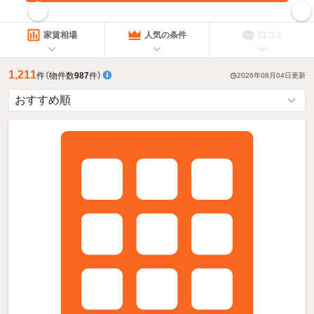
指定した賃料で絞り込む
家賃相場
人気の条件
口コミ
1,211
件
（物件数
987
件）
2026年08月04日
更新