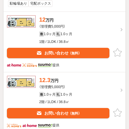
駐輪場あり
宅配ボックス
12
万円
（管理費5,000円）
1.0ヶ月
1.0ヶ月
敷
礼
1階 / 1LDK / 36.8㎡
お問い合わせ
（無料）
提供
12.3
万円
（管理費5,000円）
1.0ヶ月
1.0ヶ月
敷
礼
2階 / 1LDK / 36.8㎡
お問い合わせ
（無料）
提供