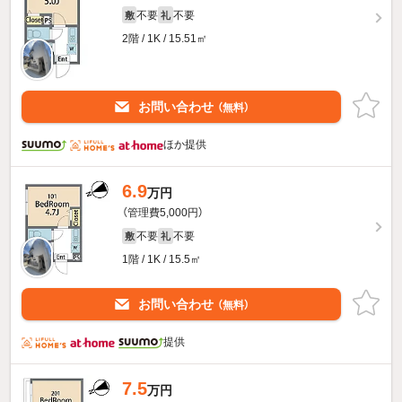
不要
不要
敷
礼
2階 / 1K / 15.51㎡
お問い合わせ
（無料）
ほか提供
6.9
万円
（管理費5,000円）
不要
不要
敷
礼
1階 / 1K / 15.5㎡
お問い合わせ
（無料）
提供
7.5
万円