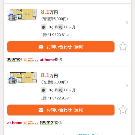
8.1
万円
（管理費5,000円）
1.0ヶ月
1.0ヶ月
敷
礼
1階 / 1K / 23.61㎡
お問い合わせ
（無料）
提供
8.1
万円
（管理費5,000円）
1.0ヶ月
1.0ヶ月
敷
礼
1階 / 1K / 22.91㎡
お問い合わせ
（無料）
提供