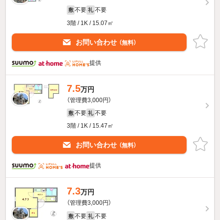
不要
不要
敷
礼
3階 / 1K / 15.07㎡
お問い合わせ
（無料）
提供
7.5
万円
（管理費3,000円）
不要
不要
敷
礼
3階 / 1K / 15.47㎡
お問い合わせ
（無料）
提供
7.3
万円
（管理費3,000円）
不要
不要
敷
礼