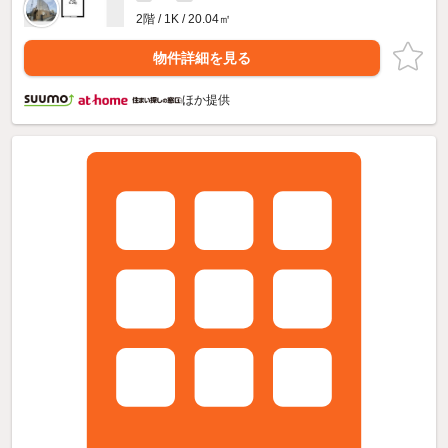
2階 / 1K / 20.04㎡
物件詳細を見る
ほか提供