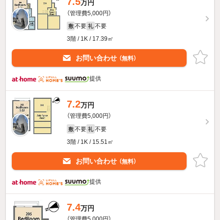
7.5
万円
（管理費5,000円）
不要
不要
敷
礼
3階 / 1K / 17.39㎡
お問い合わせ
（無料）
提供
7.2
万円
（管理費5,000円）
不要
不要
敷
礼
3階 / 1K / 15.51㎡
お問い合わせ
（無料）
提供
7.4
万円
（管理費5,000円）