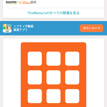
提供
TheMarcy’sのすべての部屋を見る
ニフティ不動産
ダウンロード
賃貸アプリ