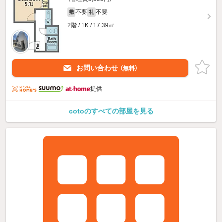
不要
不要
敷
礼
2階 / 1K / 17.39㎡
お問い合わせ
（無料）
提供
cotoのすべての部屋を見る