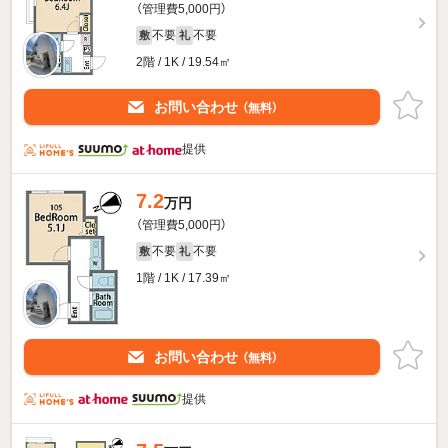
（管理費5,000円）
不要
不要
敷
礼
2階 / 1K / 19.54㎡
お問い合わせ
（無料）
提供
7.2
万円
（管理費5,000円）
不要
不要
敷
礼
1階 / 1K / 17.39㎡
お問い合わせ
（無料）
提供