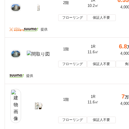
6.55
1R
2階
10.2㎡
4,00
フローリング
保証人不要
提供
6.8
1R
1階
11.6㎡
4,00
フローリング
保証人不要
角
提供
7
1R
万
1階
11.6㎡
4,00
フローリング
保証人不要