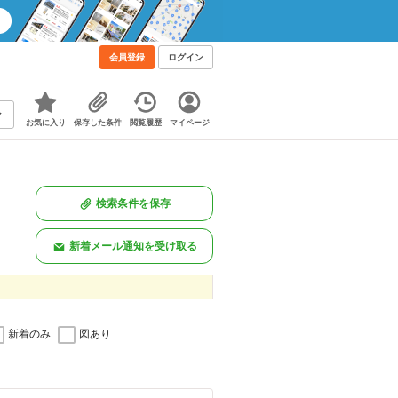
会員登録
ログイン
お気に入り
保存した条件
閲覧履歴
マイページ
検索条件を保存
新着メール通知を受け取る
新着のみ
図あり