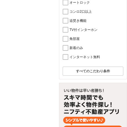
オートロック
コンロ2口以上
追焚き機能
TV付インターホン
角部屋
新着のみ
インターネット無料
すべてのこだわり条件