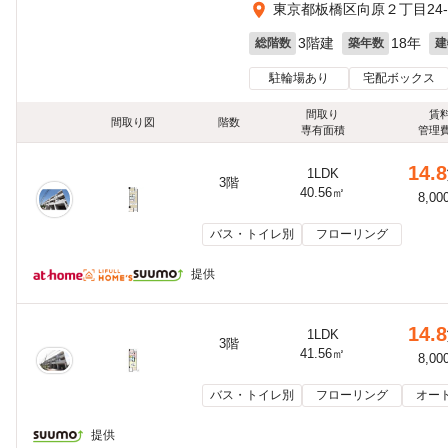
東京都板橋区向原２丁目24-
3階建
18年
総階数
築年数
建
駐輪場あり
宅配ボックス
間取り
賃
間取り図
階数
専有面積
管理
14.8
1LDK
3階
40.56㎡
8,00
バス・トイレ別
フローリング
提供
14.8
1LDK
3階
41.56㎡
8,00
バス・トイレ別
フローリング
オー
提供