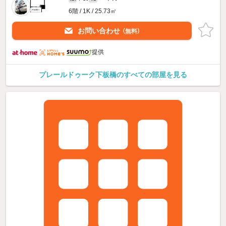
6階 / 1K / 25.73㎡
お問い合わせ
（無料）
提供
プレールドゥーク下板橋のすべての部屋を見る