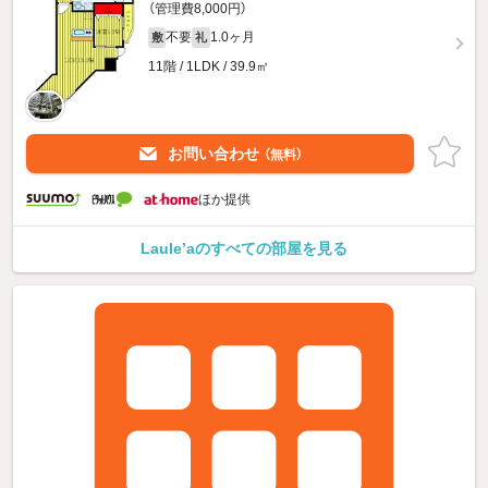
（管理費8,000円）
不要
1.0ヶ月
敷
礼
11階 / 1LDK / 39.9㎡
お問い合わせ
（無料）
ほか提供
Laule’aのすべての部屋を見る