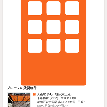
プレーヌの賃貸物件
大山駅 歩
4
分 （東武東上線）
下板橋駅 歩
13
分 （東武東上線）
板橋区役所前駅 歩
13
分 （都営三田線）
ほか1駅（徒歩20分圏内）