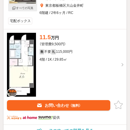
東京都板橋区大山金井町
すべての写真
6階建 / 2年6ヶ月 / RC
宅配ボックス
11.5
万円
（管理費9,500円）
不要
115,000円
敷
礼
4階 / 1K / 29.85㎡
お問い合わせ
（無料）
提供