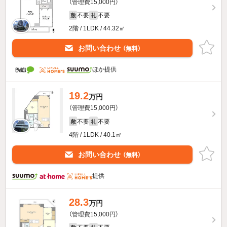
（管理費15,000円）
不要
不要
敷
礼
2階 / 1LDK / 44.32㎡
お問い合わせ
（無料）
ほか提供
19.2
万円
（管理費15,000円）
不要
不要
敷
礼
4階 / 1LDK / 40.1㎡
お問い合わせ
（無料）
提供
28.3
万円
（管理費15,000円）