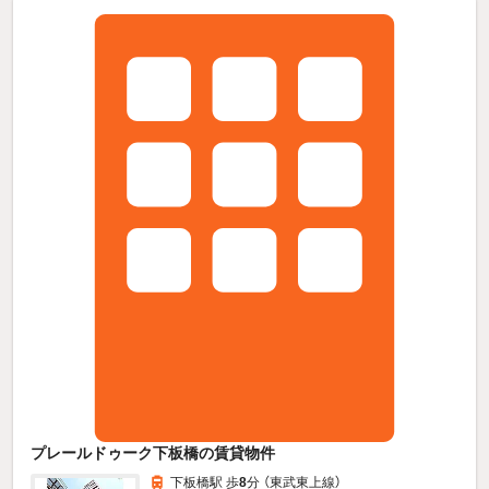
プレールドゥーク下板橋の賃貸物件
下板橋駅 歩
8
分 （東武東上線）