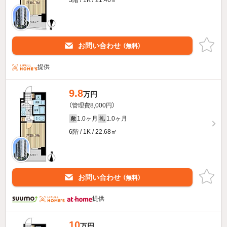
3階 / 1K / 21.46㎡
お問い合わせ
（無料）
提供
9.8
万円
（管理費8,000円）
1.0ヶ月
1.0ヶ月
敷
礼
6階 / 1K / 22.68㎡
お問い合わせ
（無料）
提供
10
万円