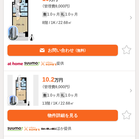
（管理費8,000円）
1.0ヶ月
1.0ヶ月
敷
礼
8階 / 1K / 22.68㎡
お問い合わせ
（無料）
提供
10.2
万円
（管理費8,000円）
1.0ヶ月
1.0ヶ月
敷
礼
13階 / 1K / 22.68㎡
物件詳細を見る
ほか提供