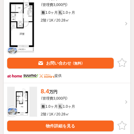
（管理費3,000円）
1.0ヶ月
1.0ヶ月
敷
礼
2階 / 1K / 20.28㎡
お問い合わせ
（無料）
提供
8.4
万円
（管理費3,000円）
1.0ヶ月
1.0ヶ月
敷
礼
2階 / 1K / 20.28㎡
物件詳細を見る