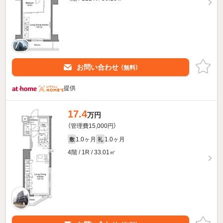
お問い合わせ
（無料）
提供
17.4
万円
（管理費15,000円）
1.0ヶ月
1.0ヶ月
敷
礼
4階 / 1R / 33.01㎡