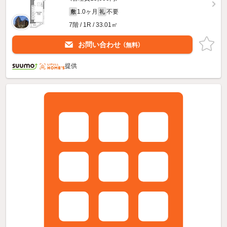
1.0ヶ月
不要
敷
礼
7階 / 1R / 33.01㎡
お問い合わせ
（無料）
提供