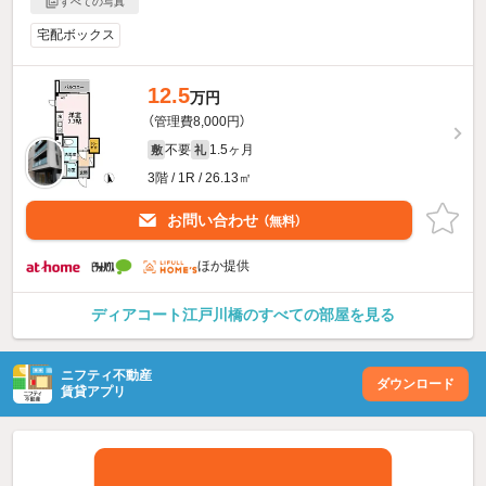
すべての写真
宅配ボックス
12.5
万円
（管理費8,000円）
不要
1.5ヶ月
敷
礼
3階 / 1R / 26.13㎡
お問い合わせ
（無料）
ほか提供
ディアコート江戸川橋のすべての部屋を見る
ニフティ不動産
ダウンロード
賃貸アプリ