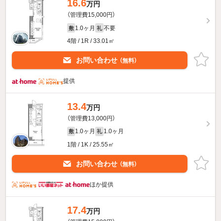
16.6
万円
（管理費15,000円）
1.0ヶ月
不要
敷
礼
4階 / 1R / 33.01㎡
お問い合わせ
（無料）
提供
13.4
万円
（管理費13,000円）
1.0ヶ月
1.0ヶ月
敷
礼
1階 / 1K / 25.55㎡
お問い合わせ
（無料）
ほか提供
17.4
万円