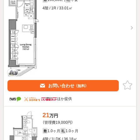
4階 / 1R / 33.01㎡
お問い合わせ
（無料）
ほか提供
21
万円
（管理費19,000円）
1.0ヶ月
1.0ヶ月
敷
礼
4階 / 1LDK / 36.18㎡