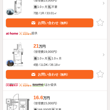
（管理費15,000円）
1.0ヶ月
不要
敷
礼
7階 / 1R / 33.01㎡
お問い合わせ
（無料）
提供
21
万円
（管理費19,000円）
1.0ヶ月
1.0ヶ月
敷
礼
4階 / 1LDK / 36.18㎡
お問い合わせ
（無料）
ほか提供
16.6
万円
（管理費15,000円）
166,000円
不要
敷
礼