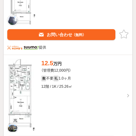
お問い合わせ
（無料）
提供
12.5
万円
（管理費12,000円）
不要
1.0ヶ月
敷
礼
12階 / 1K / 25.26㎡