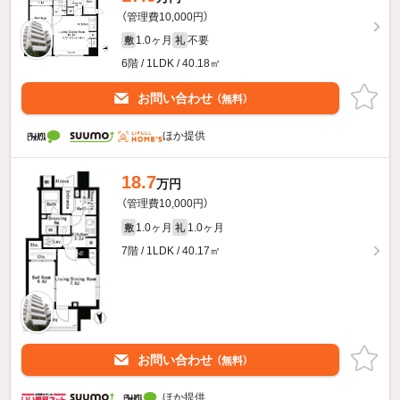
（管理費10,000円）
1.0ヶ月
不要
敷
礼
6階 / 1LDK / 40.18㎡
お問い合わせ
（無料）
ほか提供
18.7
万円
（管理費10,000円）
1.0ヶ月
1.0ヶ月
敷
礼
7階 / 1LDK / 40.17㎡
お問い合わせ
（無料）
ほか提供