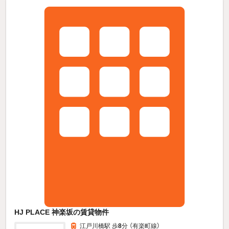
HJ PLACE 神楽坂の賃貸物件
江戸川橋駅 歩
8
分 （有楽町線）