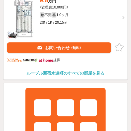
9.5
万円
（管理費10,000円）
不要
1.0ヶ月
敷
礼
2階 / 1K / 20.15㎡
お問い合わせ
（無料）
提供
ルーブル新宿水道町のすべての部屋を見る