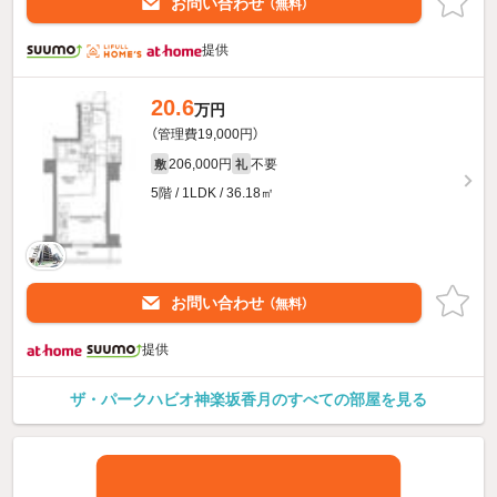
お問い合わせ
（無料）
提供
20.6
万円
（管理費19,000円）
206,000円
不要
敷
礼
5階 / 1LDK / 36.18㎡
お問い合わせ
（無料）
提供
ザ・パークハビオ神楽坂香月のすべての部屋を見る