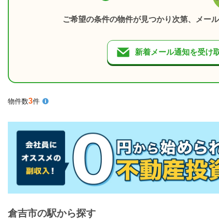
ご希望の条件の物件が見つかり次第、メール
新着メール通知を受け
3
物件数
件
倉吉市の駅から探す