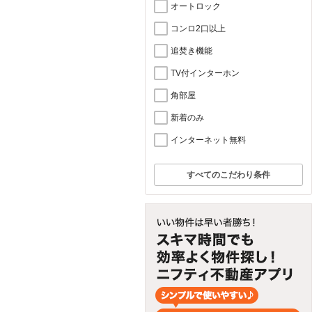
オートロック
コンロ2口以上
追焚き機能
TV付インターホン
角部屋
新着のみ
インターネット無料
すべてのこだわり条件