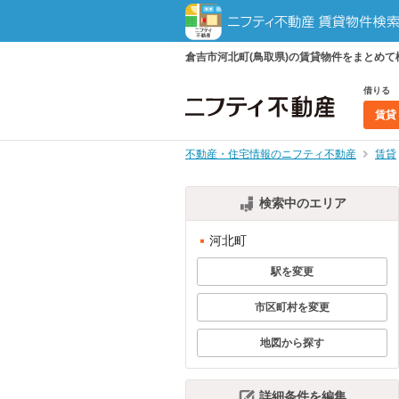
倉吉市河北町(鳥取県)の賃貸物件をまとめ
借りる
賃貸
不動産・住宅情報のニフティ不動産
賃貸
検索中のエリア
河北町
駅を変更
市区町村を変更
地図から探す
詳細条件を編集