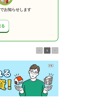
でお知らせします
取る
<
1
>