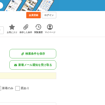
会員登録
ログイン
お気に入り
保存した条件
閲覧履歴
マイページ
検索条件を保存
新着メール通知を受け取る
新着のみ
図あり