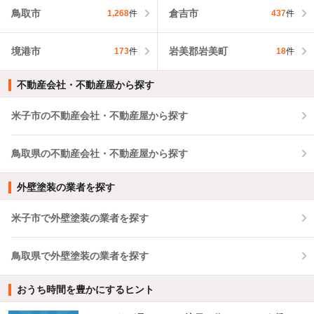
鳥取市
倉吉市
1,268
件
437
件
境港市
岩美郡岩美町
173
件
18
件
不動産会社・不動産屋から探す
米子市の不動産会社・不動産屋から探す
鳥取県の不動産会社・不動産屋から探す
外壁塗装の業者を探す
米子市で外壁塗装の業者を探す
鳥取県で外壁塗装の業者を探す
おうち時間を豊かにするヒント