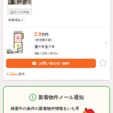
すべての写真
駐輪場あり
2.9
万円
（管理費不要）
不要
不要
敷
礼
4階 / 1DK / 30.0㎡
お問い合わせ
（無料）
提供
新着物件メール通知
検索中の条件の新着物件情報をいち早