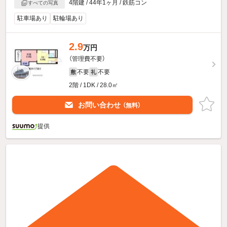
4階建 / 44年1ヶ月 / 鉄筋コン
すべての写真
駐車場あり
駐輪場あり
2.9
万円
（管理費不要）
不要
不要
敷
礼
2階 / 1DK / 28.0㎡
お問い合わせ
（無料）
提供