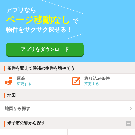
アプリなら
ページ移動なし
で
物件をサクサク探せる！
アプリをダウンロード
条件を変えて候補の物件を増やそう！
尾高
絞り込み条件
変更する
変更する
地図
地図から探す
米子市の駅から探す