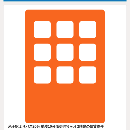
米子駅よりバス20分 徒歩10分 築34年6ヶ月 2階建の賃貸物件