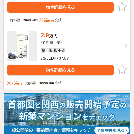
物件詳細を見る
提供
2.9
万円
（管理費不要）
不要
不要
敷
礼
2階 / 1DK / 37.0㎡
物件詳細を見る
提供