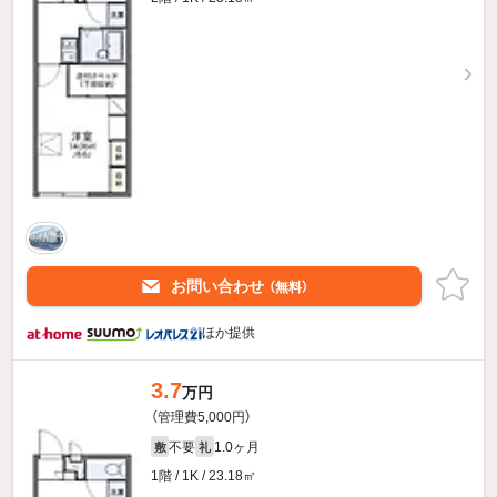
お問い合わせ
（無料）
ほか提供
3.7
万円
（管理費5,000円）
不要
1.0ヶ月
敷
礼
1階 / 1K / 23.18㎡