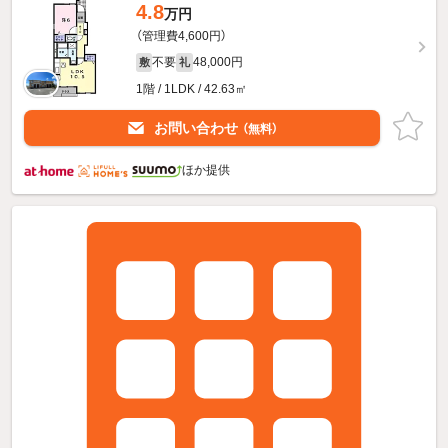
4.8
万円
（管理費4,600円）
不要
48,000円
敷
礼
1階 / 1LDK / 42.63㎡
お問い合わせ
（無料）
ほか提供