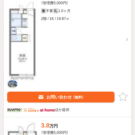
（管理費5,000円）
不要
1.0ヶ月
敷
礼
2階 / 1K / 19.87㎡
お問い合わせ
（無料）
ほか提供
3.8
万円
（管理費5,000円）