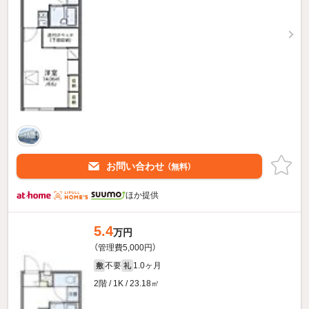
お問い合わせ
（無料）
ほか提供
5.4
万円
（管理費5,000円）
不要
1.0ヶ月
敷
礼
2階 / 1K / 23.18㎡