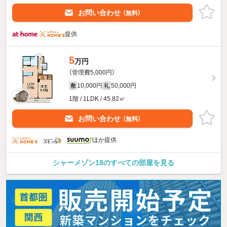
お問い合わせ
（無料）
提供
5
万円
（管理費5,000円）
10,000円
50,000円
敷
礼
1階 / 1LDK / 45.82㎡
お問い合わせ
（無料）
ほか提供
シャーメゾン18のすべての部屋を見る