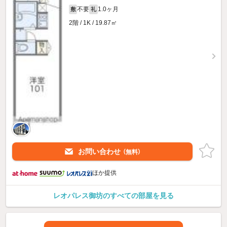
不要
1.0ヶ月
敷
礼
2階 / 1K / 19.87㎡
お問い合わせ
（無料）
ほか提供
レオパレス御坊のすべての部屋を見る