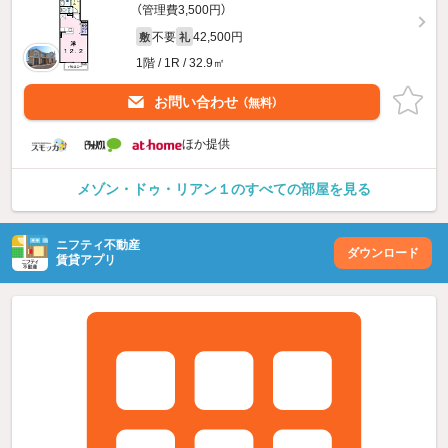
（管理費3,500円）
不要
42,500円
敷
礼
1階 / 1R / 32.9㎡
お問い合わせ
（無料）
ほか提供
メゾン・ドゥ・リアン１のすべての部屋を見る
ニフティ不動産
ダウンロード
賃貸アプリ