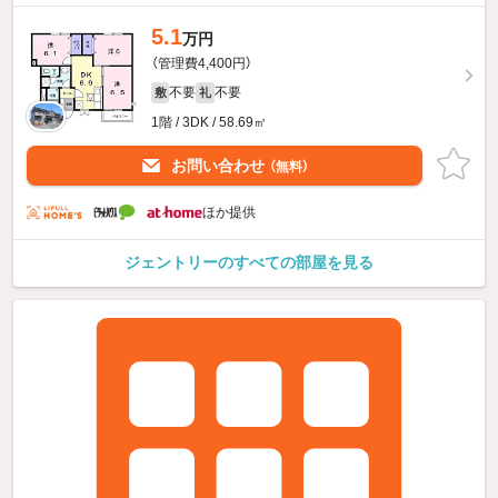
5.1
万円
（管理費4,400円）
不要
不要
敷
礼
1階 / 3DK / 58.69㎡
お問い合わせ
（無料）
ほか提供
ジェントリーのすべての部屋を見る