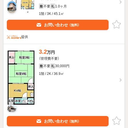
不要
1.0ヶ月
敷
礼
1階 / 3K / 45.1㎡
お問い合わせ
（無料）
提供
3.2
万円
（管理費不要）
不要
30,000円
敷
礼
1階 / 2K / 36.9㎡
お問い合わせ
（無料）