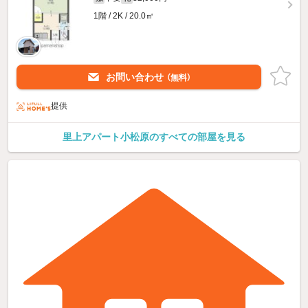
1階 / 2K / 20.0㎡
お問い合わせ
（無料）
提供
里上アパート小松原のすべての部屋を見る