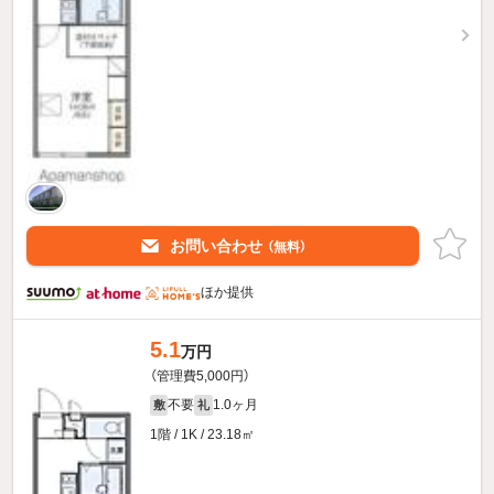
お問い合わせ
（無料）
ほか提供
5.1
万円
（管理費5,000円）
不要
1.0ヶ月
敷
礼
1階 / 1K / 23.18㎡