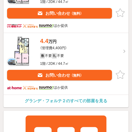
1階 / 2DK / 44.7㎡
お問い合わせ
（無料）
ほか提供
4.4
万円
（管理費4,400円）
不要
不要
敷
礼
1階 / 2DK / 44.7㎡
お問い合わせ
（無料）
ほか提供
グランデ・フォルテ２のすべての部屋を見る