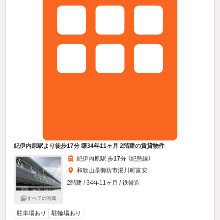
紀伊内原駅より徒歩17分 築34年11ヶ月 2階建の賃貸物件
紀伊内原駅 歩
17
分 （紀勢線）
和歌山県御坊市湯川町富安
2階建 / 34年11ヶ月 / 鉄骨造
すべての写真
駐車場あり
駐輪場あり