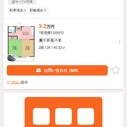
すべての写真
駐車場あり
駐輪場あり
3.2
万円
（管理費3,000円）
不要
不要
敷
礼
2階 / 2K / 40.32㎡
お問い合わせ
（無料）
提供