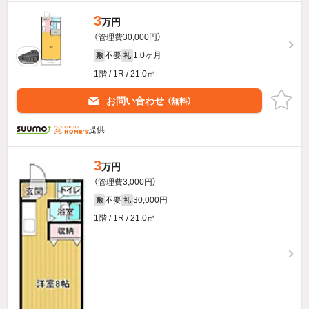
3
万円
（管理費30,000円）
不要
1.0ヶ月
敷
礼
1階 / 1R / 21.0㎡
お問い合わせ
（無料）
提供
3
万円
（管理費3,000円）
不要
30,000円
敷
礼
1階 / 1R / 21.0㎡